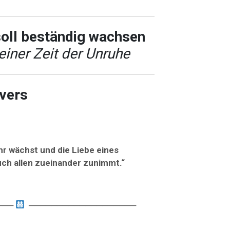
oll beständig wachsen
einer Zeit der Unruhe
lvers
hr wächst und die Liebe eines
uch allen zueinander zunimmt.“
───
───────────────────