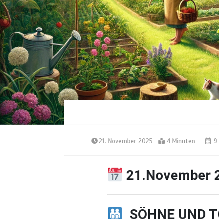
21. November 2025
4 Minuten
9 
21.November 
SÖHNE UND T