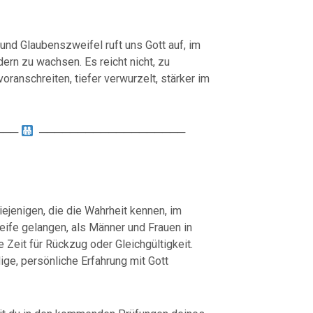
 und Glaubenszweifel ruft uns Gott auf, im
ern zu wachsen. Es reicht nicht, zu
oranschreiten, tiefer verwurzelt, stärker im
───
───────────────────
iejenigen, die die Wahrheit kennen, im
eife gelangen, als Männer und Frauen in
e Zeit für Rückzug oder Gleichgültigkeit.
e, persönliche Erfahrung mit Gott