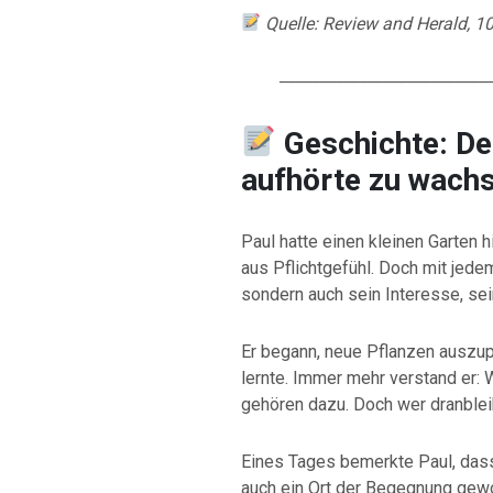
Quelle: Review and Herald, 1
─────────────────
Geschichte: De
aufhörte zu wach
Paul hatte einen kleinen Garten 
aus Pflichtgefühl. Doch mit jede
sondern auch sein Interesse, sei
Er begann, neue Pflanzen auszup
lernte. Immer mehr verstand er:
gehören dazu. Doch wer dranbleib
Eines Tages bemerkte Paul, dass
auch ein Ort der Begegnung gewo