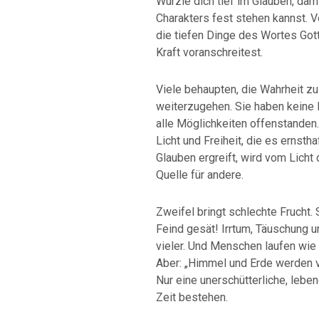
Wurzle dich tief im Glauben, da
Charakters fest stehen kannst. V
die tiefen Dinge des Wortes Got
Kraft voranschreitest.
Viele behaupten, die Wahrheit zu
weiterzugehen. Sie haben keine 
alle Möglichkeiten offenstanden
Licht und Freiheit, die es ernst
Glauben ergreift, wird vom Licht
Quelle für andere.
Zweifel bringt schlechte Frucht. 
Feind gesät! Irrtum, Täuschung u
vieler. Und Menschen laufen wie M
Aber: „Himmel und Erde werden v
Nur eine unerschütterliche, lebe
Zeit bestehen.