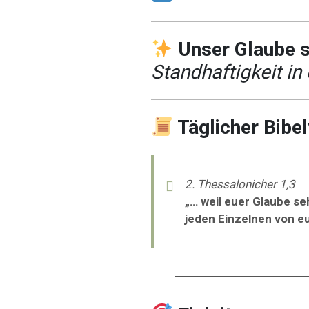
Unser Glaube s
Standhaftigkeit in 
Täglicher Bibe
2. Thessalonicher 1,3
„… weil euer Glaube se
jeden Einzelnen von e
─────────────────