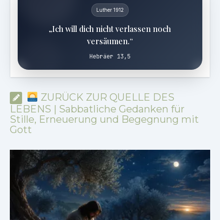
Luther 1912
„Ich will dich nicht verlassen noch
versäumen.“
Hebräer 13,5
ZURÜCK ZUR QUELLE DES
LEBENS | Sabbatliche Gedanken für
Stille, Erneuerung und Begegnung mit
Gott