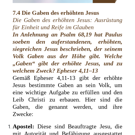
7.4 Die Gaben des erhöhten Jesus
Die Gaben des erhöhten Jesus: Ausrüstung
für Einheit und Reife im Glauben
In Anlehnung an
Psalm 68,19 hat Paulus
soeben den auferstandenen, erhöhten,
siegreichen Jesus beschrieben, der seinem
Volk Gaben aus der Höhe gibt. Welche
„Gaben“ gibt der erhöhte Jesus, und zu
welchem Zweck? Epheser 4,11–13
Gemäß Epheser 4,11-13 gibt der erhöhte
Jesus bestimmte Gaben an sein Volk, um
eine wichtige Aufgabe zu erfüllen und den
Leib Christi zu erbauen. Hier sind die
Gaben, die genannt werden, und ihre
Zwecke:
Apostel:
Diese sind Beauftragte Jesu, die
mit Autorität und Befähigung ausgestattet