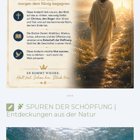
*
*
*
SPUREN DER SCHÖPFUNG |
Entdeckungen aus der Natur