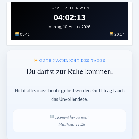
LOKALE ZEIT IN WIEN
04:02:16
Montag, 10. August 2026
05:41
20:17
GUTE NACHRICHT DES TAGES
Du darfst zur Ruhe kommen.
Nicht alles muss heute gelöst werden. Gott trägt auch
das Unvollendete.
„Kommt her zu mir.“
— Matthäus 11,28