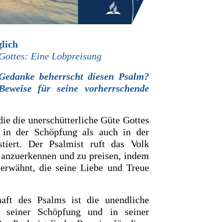
glich
 Gottes: Eine Lobpreisung
 Gedanke beherrscht
diesen
Psalm?
Beweise für seine vorherrschende
ie die unerschütterliche Güte Gottes
l in der Schöpfung als auch in der
stiert. Der Psalmist ruft das Volk
e anzuerkennen und zu preisen, indem
 erwähnt, die seine Liebe und Treue
aft des Psalms ist die unendliche
n seiner Schöpfung und in seiner