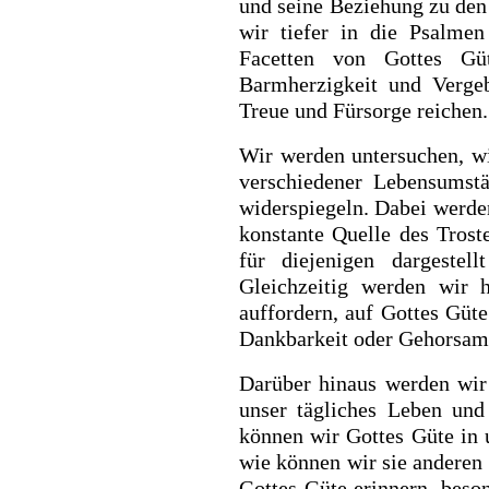
und seine Beziehung zu den
wir tiefer in die Psalmen
Facetten von Gottes Gü
Barmherzigkeit und Vergeb
Treue und Fürsorge reichen.
Wir werden untersuchen, w
verschiedener Lebensumst
widerspiegeln. Dabei werden
konstante Quelle des Trost
für diejenigen dargestel
Gleichzeitig werden wir 
auffordern, auf Gottes Güte
Dankbarkeit oder Gehorsam
Darüber hinaus werden wir
unser tägliches Leben und
können wir Gottes Güte in
wie können wir sie anderen
Gottes Güte erinnern, beso