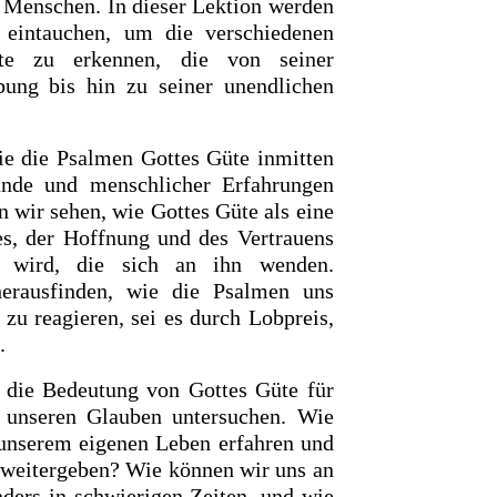
 Menschen. In dieser Lektion werden
 eintauchen, um die verschiedenen
te zu erkennen, die von seiner
ung bis hin zu seiner unendlichen
ie die Psalmen Gottes Güte inmitten
ände und menschlicher Erfahrungen
 wir sehen, wie Gottes Güte als eine
es, der Hoffnung und des Vertrauens
lt wird, die sich an ihn wenden.
herausfinden, wie die Psalmen uns
 zu reagieren, sei es durch Lobpreis,
.
 die Bedeutung von Gottes Güte für
 unseren Glauben untersuchen. Wie
 unserem eigenen Leben erfahren und
 weitergeben? Wie können wir uns an
nders in schwierigen Zeiten, und wie