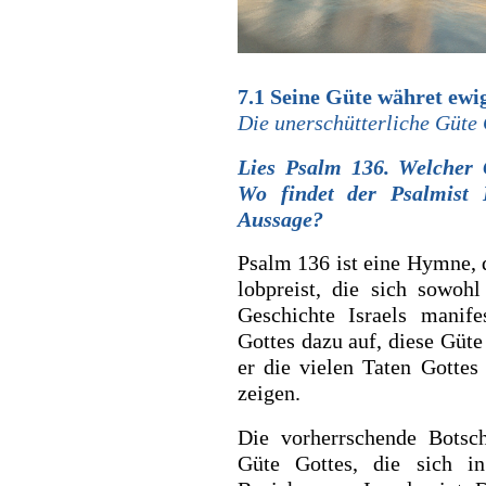
7.1 Seine Güte währet
ewi
Die unerschütterliche Güte
Lies Psalm 136. Welcher
Wo ­findet der Psalmist 
Aussage?
Psalm 136 ist eine Hymne, d
lobpreist, die sich sowoh
Geschichte Israels manife
Gottes dazu auf, diese Güt
er die vielen Taten Gottes
zeigen.
Die vorherrschende Botsch
Güte Gottes, die sich i