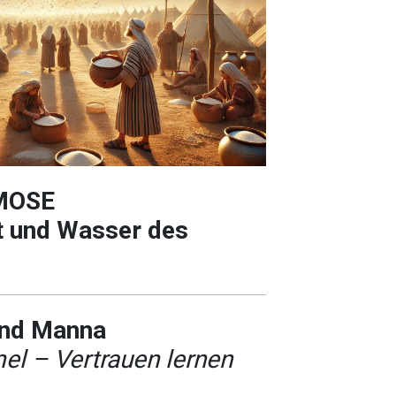
MOSE
ot und Wasser des
und Manna
l – Vertrauen lernen