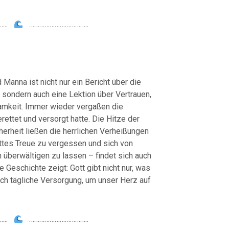
…..
……………………………..
Manna ist nicht nur ein Bericht über die
 sondern auch eine Lektion über Vertrauen,
mkeit. Immer wieder vergaßen die
erettet und versorgt hatte. Die Hitze der
erheit ließen die herrlichen Verheißungen
ttes Treue zu vergessen und sich von
 überwältigen zu lassen – findet sich auch
 Geschichte zeigt: Gott gibt nicht nur, was
uch tägliche Versorgung, um unser Herz auf
…..
……………………………..