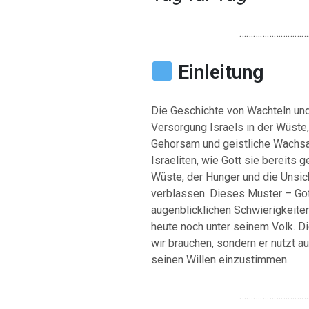
…………………………
Einleitung
Die Geschichte von Wachteln und 
Versorgung Israels in der Wüste,
Gehorsam und geistliche Wachsa
Israeliten, wie Gott sie bereits g
Wüste, der Hunger und die Unsich
verblassen. Dieses Muster – Go
augenblicklichen Schwierigkeiten
heute noch unter seinem Volk. Die
wir brauchen, sondern er nutzt a
seinen Willen einzustimmen.
…………………………