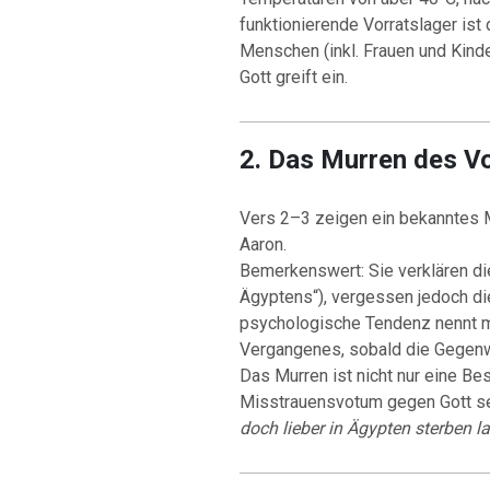
funktionierende Vorratslager ist
Menschen (inkl. Frauen und Kinde
Gott greift ein.
2. Das Murren des V
Vers 2–3 zeigen ein bekanntes 
Aaron.
Bemerkenswert: Sie verklären di
Ägyptens“), vergessen jedoch die
psychologische Tendenz nennt
Vergangenes, sobald die Gegen
Das Murren ist nicht nur eine B
Misstrauensvotum gegen Gott se
doch lieber in Ägypten sterben l