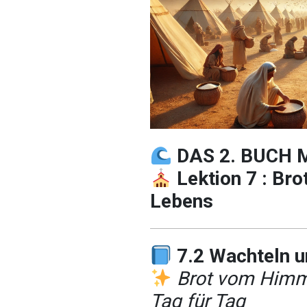
DAS 2. BUCH 
Lektion 7 : Br
Lebens
7.2 Wachteln 
Brot vom Himme
Tag für Tag