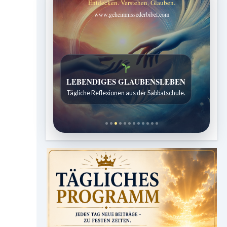
Entdecken. Verstehen. Glauben.
www.geheimnissederbibel.com
LEBENDIGES GLAUBENSLEBEN
Tägliche Reflexionen aus der Sabbatschule.