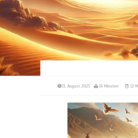
11. August 2025
16 Minuten
12 M