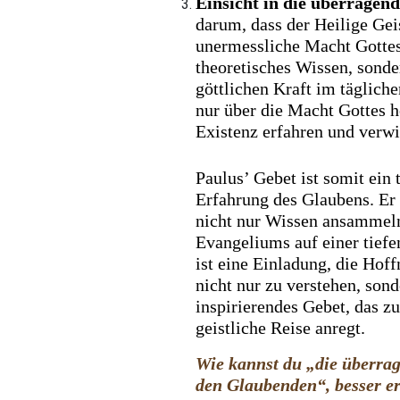
Einsicht in die überragen
darum, dass der Heilige Gei
unermessliche Macht Gottes 
theoretisches Wissen, sonde
göttlichen Kraft im täglich
nur über die Macht Gottes hö
Existenz erfahren und verwi
Paulus’ Gebet ist somit ein 
Erfahrung des Glaubens. Er 
nicht nur Wissen ansammeln
Evangeliums auf einer tiefe
ist eine Einladung, die Hof
nicht nur zu verstehen, son
inspirierendes Gebet, das 
geistliche Reise anregt.
Wie kannst du „die überrag
den Glaubenden“, besser e