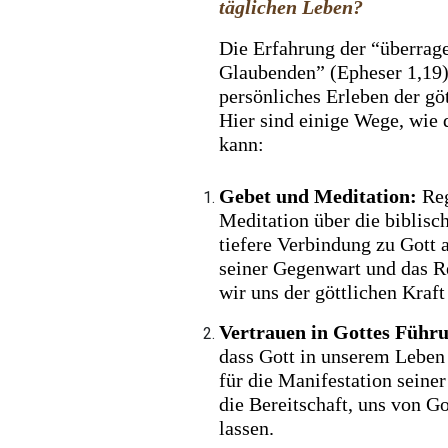
täglichen Leben?
Die Erfahrung der “überrage
Glaubenden” (Epheser 1,19) 
persönliches Erleben der gö
Hier sind einige Wege, wie 
kann:
Gebet und Meditation:
Reg
Meditation über die biblisc
tiefere Verbindung zu Gott
seiner Gegenwart und das R
wir uns der göttlichen Kraf
Vertrauen in Gottes Führ
dass Gott in unserem Leben 
für die Manifestation seiner
die Bereitschaft, uns von Go
lassen.