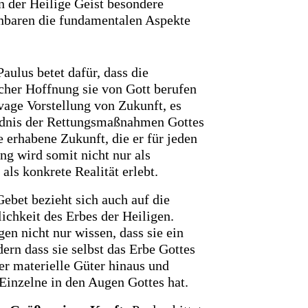
n der Heilige Geist besondere
enbaren die fundamentalen Aspekte
aulus betet dafür, dass die
cher Hoffnung sie von Gott berufen
 vage Vorstellung von Zukunft, es
tändnis der Rettungsmaßnahmen Gottes
e erhabene Zukunft, die er für jeden
ng wird somit nicht nur als
als konkrete Realität erlebt.
ebet bezieht sich auch auf die
ichkeit des Erbes der Heiligen.
gen nicht nur wissen, dass sie ein
ern dass sie selbst das Erbe Gottes
ber materielle Güter hinaus und
 Einzelne in den Augen Gottes hat.