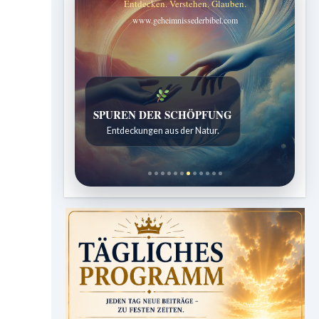
Entdecken. Verstehen. Glauben.
www.geheimnissederbibel.com
SPUREN DER SCHÖPFUNG
Entdeckungen aus der Natur.