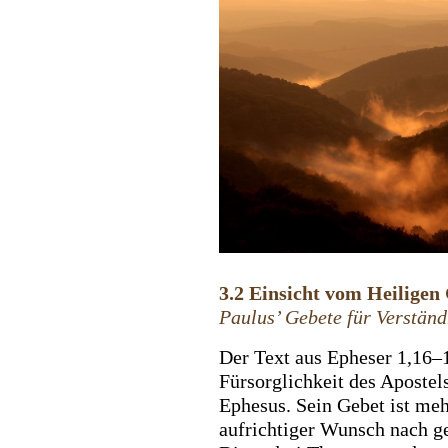
3.2 Einsicht vom Heiligen 
Paulus’ Gebete für Verstän
Der Text aus Epheser 1,16–1
Fürsorglichkeit des Apostel
Ephesus. Sein Gebet ist mehr
aufrichtiger Wunsch nach ge