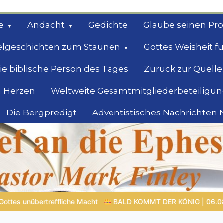
e
Andacht
Gedichte
Glaube seinen Pr
elgeschichten zum Staunen
Gottes Weisheit fü
ie biblische Person des Tages
Zurück zur Quelle
 Herzen
Weltweite Gesamtmitgliederbeteiligun
Die Bergpredigt
Adventistisches Nachrichten
bel
Suche
 KÖNIG | 06.08.2026 |
Gebet formt den Charakter: Das verbor