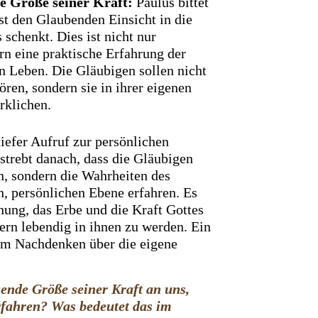
de Größe seiner Kraft:
Paulus bittet
st den Glaubenden Einsicht in die
schenkt. Dies ist nicht nur
rn eine praktische Erfahrung der
en Leben. Die Gläubigen sollen nicht
ren, sondern sie in ihrer eigenen
rklichen.
tiefer Aufruf zur persönlichen
strebt danach, dass die Gläubigen
, sondern die Wahrheiten des
n, persönlichen Ebene erfahren. Es
fnung, das Erbe und die Kraft Gottes
dern lebendig in ihnen zu werden. Ein
zum Nachdenken über die eigene
ende Größe seiner Kraft an uns,
rfahren? Was bedeutet das im