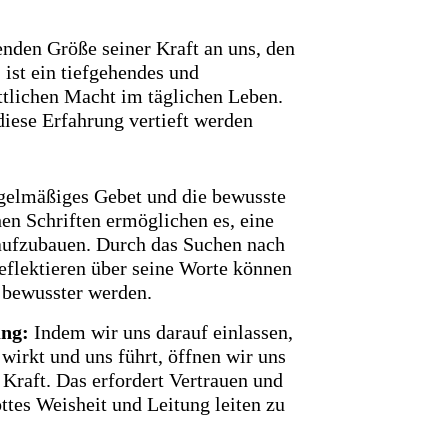
nden Größe seiner Kraft an uns, den
ist ein tiefgehendes und
ttlichen Macht im täglichen Leben.
diese Erfahrung vertieft werden
elmäßiges Gebet und die bewusste
hen Schriften ermöglichen es, eine
 aufzubauen. Durch das Suchen nach
eflektieren über seine Worte können
t bewusster werden.
ung:
Indem wir uns darauf einlassen,
wirkt und uns führt, öffnen wir uns
 Kraft. Das erfordert Vertrauen und
ttes Weisheit und Leitung leiten zu