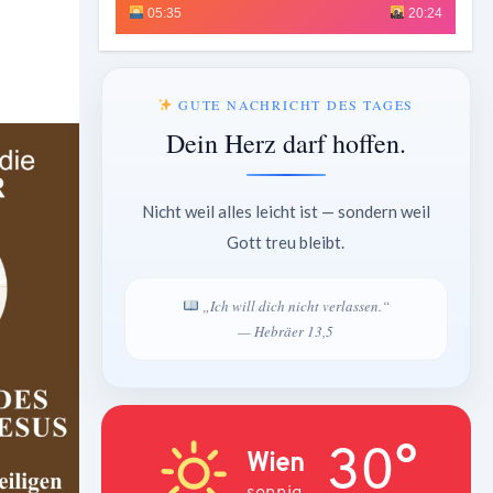
05:35
20:24
GUTE NACHRICHT DES TAGES
Dein Herz darf hoffen.
Nicht weil alles leicht ist — sondern weil
Gott treu bleibt.
„Ich will dich nicht verlassen.“
— Hebräer 13,5
30°
Wien
sonnig