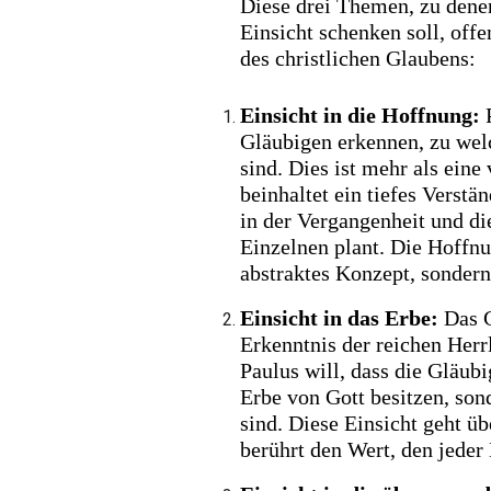
Diese drei Themen, zu dene
Einsicht schenken soll, off
des christlichen Glaubens:
Einsicht in die Hoffnung:
P
Gläubigen erkennen, zu wel
sind. Dies ist mehr als eine
beinhaltet ein tiefes Vers
in der Vergangenheit und di
Einzelnen plant. Die Hoffnu
abstraktes Konzept, sondern 
Einsicht in das Erbe:
Das G
Erkenntnis der reichen Herrl
Paulus will, dass die Gläubi
Erbe von Gott besitzen, sond
sind. Diese Einsicht geht ü
berührt den Wert, den jeder