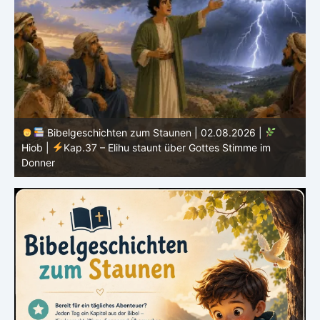
Bibelgeschichten zum Staunen | 01.08.2026 |
Hiob |
Kap.36 – Elihu spricht weiter von Gottes Größe
|