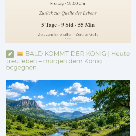
Freitag · 18:00 Uhr
Zurück zur Quelle des Lebens
5 Tage · 9 Std · 55 Min
Zeit zum Innehalten · Zeit für Gott
*
*
*
BALD KOMMT DER KÖNIG | Heute
treu leben – morgen dem König
begegnen