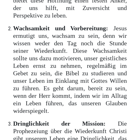
bietet diese Hoffnung einen festen Anker,
der uns hilft, mit Zuversicht und
Perspektive zu leben.
Wachsamkeit und Vorbereitung:
Jesus
ermutigt uns, wachsam zu sein, denn wir
wissen weder den Tag noch die Stunde
seiner Wiederkunft. Diese Wachsamkeit
sollte uns dazu motivieren, unser geistliches
Leben ernst zu nehmen, regelmäßig im
Gebet zu sein, die Bibel zu studieren und
unser Leben im Einklang mit Gottes Willen
zu führen. Es geht darum, bereit zu sein,
wenn der Herr kommt, indem wir im Alltag
ein Leben führen, das unseren Glauben
widerspiegelt.
Dringlichkeit der Mission:
Die
Prophezeiung über die Wiederkunft Christi
gibt unserem Leben eine Dringlichkeit, das