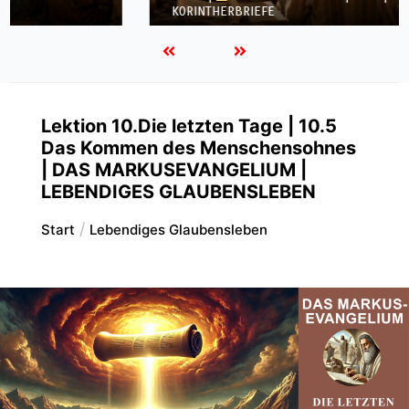
INTHERBRIEFE
KORINT
Lektion 10.Die letzten Tage | 10.5
Das Kommen des Menschensohnes
| DAS MARKUSEVANGELIUM |
LEBENDIGES GLAUBENSLEBEN
Start
Lebendiges Glaubensleben