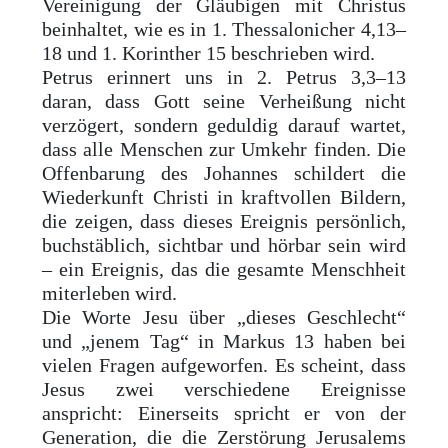
Vereinigung der Gläubigen mit Christus
beinhaltet, wie es in 1. Thessalonicher 4,13–
18 und 1. Korinther 15 beschrieben wird.
Petrus erinnert uns in 2. Petrus 3,3–13
daran, dass Gott seine Verheißung nicht
verzögert, sondern geduldig darauf wartet,
dass alle Menschen zur Umkehr finden. Die
Offenbarung des Johannes schildert die
Wiederkunft Christi in kraftvollen Bildern,
die zeigen, dass dieses Ereignis persönlich,
buchstäblich, sichtbar und hörbar sein wird
– ein Ereignis, das die gesamte Menschheit
miterleben wird.
Die Worte Jesu über „dieses Geschlecht“
und „jenem Tag“ in Markus 13 haben bei
vielen Fragen aufgeworfen. Es scheint, dass
Jesus zwei verschiedene Ereignisse
anspricht: Einerseits spricht er von der
Generation, die die Zerstörung Jerusalems