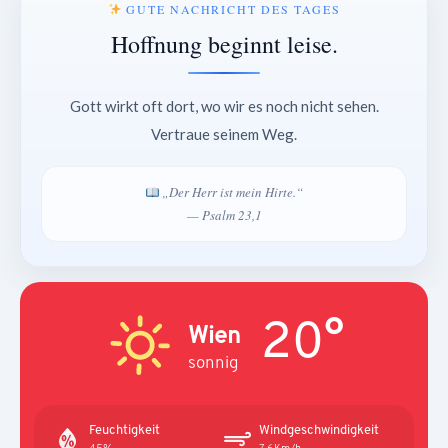
GUTE NACHRICHT DES TAGES
Hoffnung beginnt leise.
Gott wirkt oft dort, wo wir es noch nicht sehen.
Vertraue seinem Weg.
„Der Herr ist mein Hirte.“
— Psalm 23,1
20°
Wien
sonnig
Feuchtigkeit
Windgeschwindigkeit