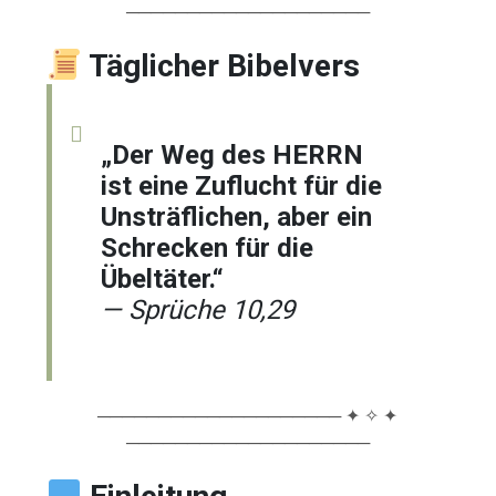
────────────────────
Täglicher Bibelvers
„Der Weg des HERRN
ist eine Zuflucht für die
Unsträflichen, aber ein
Schrecken für die
Übeltäter.“
— Sprüche 10,29
──────────────────── ✦ ✧ ✦
────────────────────