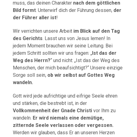
muss, das deinen Charakter
nach dem göttlichen
Bild formt
. Unterwirf dich der Führung dessen,
der
der Führer aller ist
!
Wir verrichten unsere Arbeit
im Blick auf den Tag
des Gerichts
. Lasst uns von Jesus lernen! In
jedem Moment brauchen wir seine Leitung. Bei
jedem Schritt sollten wir uns fragen: „
Ist das der
Weg des Herrn?
“ und nicht: „Ist das der Weg des
Menschen, der mich beaufsichtigt?“ Unsere einzige
Sorge soll sein,
ob wir selbst auf Gottes Weg
wandeln.
Gott wird jede aufrichtige und eifrige Seele ehren
und stärken, die bestrebt ist, in der
Vollkommenheit der Gnade Christi
vor Ihm zu
wandeln.
Er wird niemals eine demütige,
zitternde Seele verlassen oder vergessen.
Werden wir glauben, dass Er an unseren Herzen