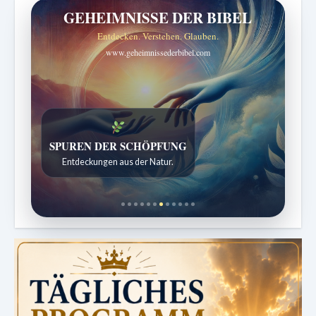
GEHEIMNISSE DER BIBEL
Entdecken. Verstehen. Glauben.
www.geheimnissederbibel.com
DIE STILLE INTELLIGENZ DES KÖRPERS
Ordnung bringt Leben zurück.