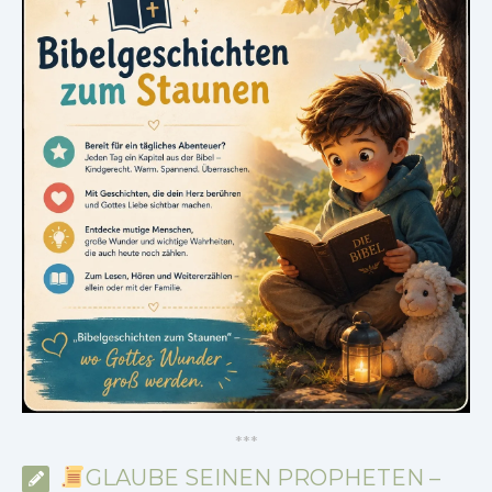
*
*
*
GLAUBE SEINEN PROPHETEN –