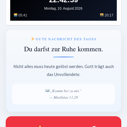
Montag, 10. August 2026
05:41
20:17
GUTE NACHRICHT DES TAGES
Du darfst zur Ruhe kommen.
Nicht alles muss heute gelöst werden. Gott trägt auch
das Unvollendete.
„Kommt her zu mir.“
— Matthäus 11,28