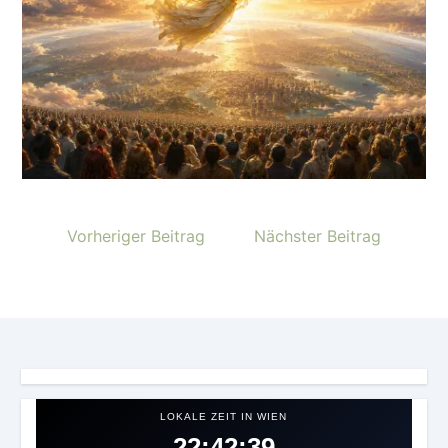
Vorheriger Beitrag
Nächster Beitrag
LOKALE ZEIT IN WIEN
22:42:42