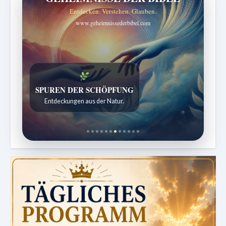
Entdecken. Verstehen. Glauben.
www.geheimnissederbibel.com
DIE STILLE INTELLIGENZ DES KÖRPERS
Ordnung bringt Leben zurück.