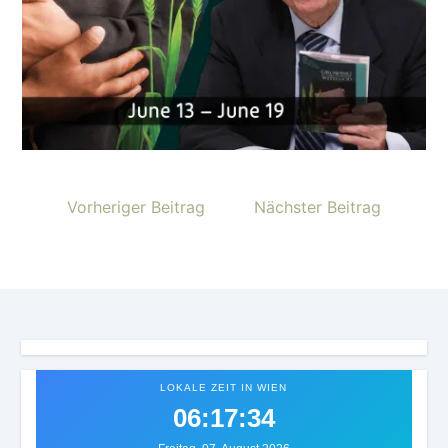
Vorheriger Beitrag
Nächster Beitrag
LOKALE ZEIT IN WIEN
06:17:38