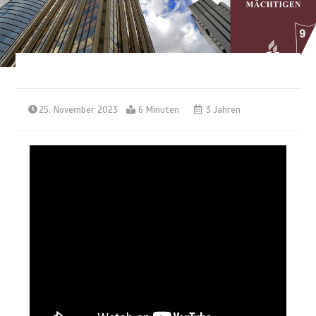
25. November 2023
6 Minuten
3 Jahren