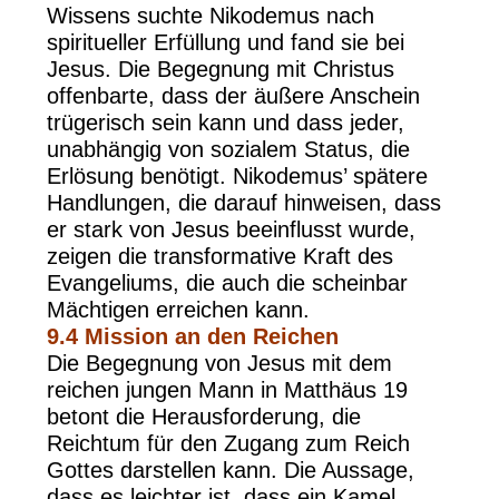
Wissens suchte Nikodemus nach
spiritueller Erfüllung und fand sie bei
Jesus. Die Begegnung mit Christus
offenbarte, dass der äußere Anschein
trügerisch sein kann und dass jeder,
unabhängig von sozialem Status, die
Erlösung benötigt. Nikodemus’ spätere
Handlungen, die darauf hinweisen, dass
er stark von Jesus beeinflusst wurde,
zeigen die transformative Kraft des
Evangeliums, die auch die scheinbar
Mächtigen erreichen kann.
9.4
Mission an den Reichen
Die Begegnung von Jesus mit dem
reichen jungen Mann in Matthäus 19
betont die Herausforderung, die
Reichtum für den Zugang zum Reich
Gottes darstellen kann. Die Aussage,
dass es leichter ist, dass ein Kamel