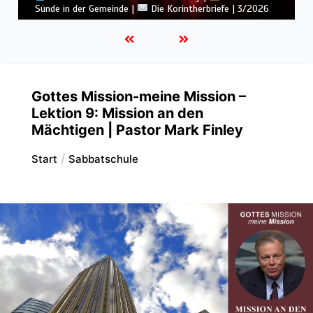
Einheit in Christus |
Die Korintherbriefe | 3/2026
Gottes Mission-meine Mission –
Lektion 9: Mission an den
Mächtigen | Pastor Mark Finley
Start
Sabbatschule