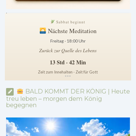
.
Sabbat beginnt
Nächste Meditation
Freitag · 18:00 Uhr
Zurück zur Quelle des Lebens
13 Std · 42 Min
Zeit zum Innehalten · Zeit für Gott
*
*
*
BALD KOMMT DER KÖNIG | Heute
treu leben – morgen dem König
begegnen