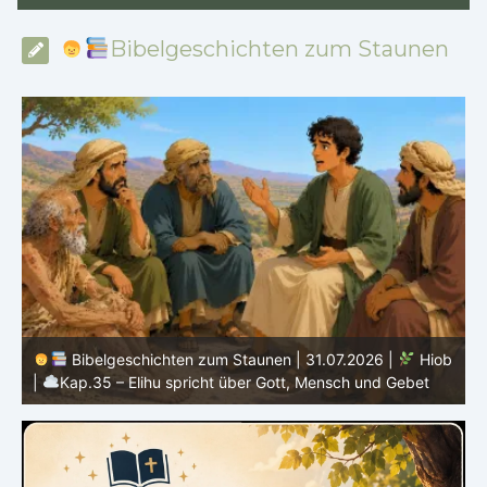
Bibelgeschichten zum Staunen
b
Bibelgeschichten zum Staunen | 30.07.2026 |
Hiob |
Kap.34 – Elihu spricht über Gottes Gerechtigkeit
|