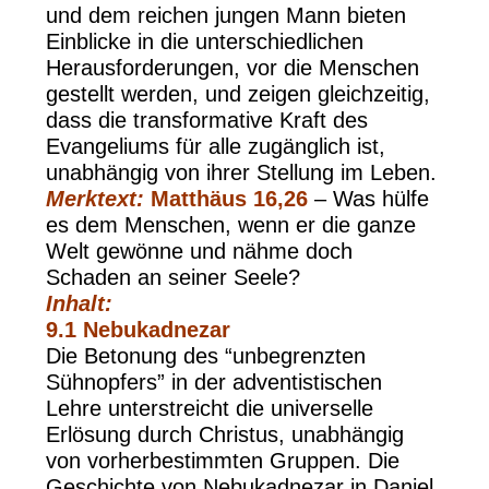
und dem reichen jungen Mann bieten
Einblicke in die unterschiedlichen
Herausforderungen, vor die Menschen
gestellt werden, und zeigen gleichzeitig,
dass die transformative Kraft des
Evangeliums für alle zugänglich ist,
unabhängig von ihrer Stellung im Leben.
Merktext:
Matthäus 16,26
– Was hülfe
es dem Menschen, wenn er die ganze
Welt gewönne und nähme doch
Schaden an seiner Seele?
Inhalt:
9.1 Nebukadnezar
Die Betonung des “unbegrenzten
Sühnopfers” in der adventistischen
Lehre unterstreicht die universelle
Erlösung durch Christus, unabhängig
von vorherbestimmten Gruppen. Die
Geschichte von Nebukadnezar in Daniel