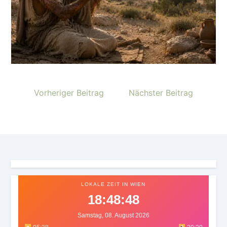
Vorheriger Beitrag
Nächster Beitrag
LOKALE ZEIT IN WIEN
18:48:52
Samstag, 08. August 2026