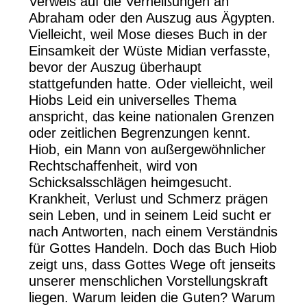
Verweis auf die Verheißungen an
Abraham oder den Auszug aus Ägypten.
Vielleicht, weil Mose dieses Buch in der
Einsamkeit der Wüste Midian verfasste,
bevor der Auszug überhaupt
stattgefunden hatte. Oder vielleicht, weil
Hiobs Leid ein universelles Thema
anspricht, das keine nationalen Grenzen
oder zeitlichen Begrenzungen kennt.
Hiob, ein Mann von außergewöhnlicher
Rechtschaffenheit, wird von
Schicksalsschlägen heimgesucht.
Krankheit, Verlust und Schmerz prägen
sein Leben, und in seinem Leid sucht er
nach Antworten, nach einem Verständnis
für Gottes Handeln. Doch das Buch Hiob
zeigt uns, dass Gottes Wege oft jenseits
unserer menschlichen Vorstellungskraft
liegen. Warum leiden die Guten? Warum