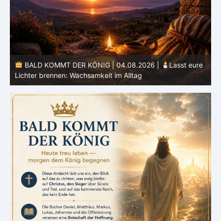
BALD KOMMT DER KÖNIG | 04.08.2026 |
Lasst eure
Lichter brennen: Wachsamkeit im Alltag
H