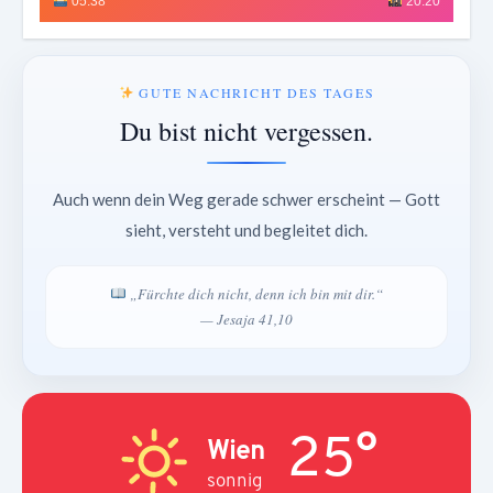
05:38
20:20
GUTE NACHRICHT DES TAGES
Du bist nicht vergessen.
Auch wenn dein Weg gerade schwer erscheint — Gott
sieht, versteht und begleitet dich.
„Fürchte dich nicht, denn ich bin mit dir.“
— Jesaja 41,10
25°
Wien
sonnig