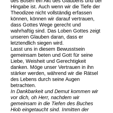
des Bösen ein Akt des Glaubens und der
Hingabe ist. Auch wenn wir die Tiefe der
Theodizee nicht vollständig erfassen
können, können wir darauf vertrauen,
dass Gottes Wege gerecht und
wahrhaftig sind. Das Loben Gottes zeigt
unseren Glauben daran, dass er
letztendlich siegen wird.
Lasst uns in diesem Bewusstsein
gemeinsam beten und Gott für seine
Liebe, Weisheit und Gerechtigkeit
danken. Möge unser Vertrauen in ihn
stärker werden, während wir die Rätsel
des Lebens durch seine Augen
betrachten.
In Dankbarkeit und Demut kommen wir
vor dich, oh Herr, nachdem wir
gemeinsam in die Tiefen des Buches
Hiob eingetaucht sind. Inmitten der