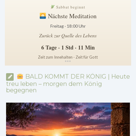
Sabbat beginnt
Nächste Meditation
Freitag · 18:00 Uhr
Zurück zur Quelle des Lebens
6 Tage · 1 Std · 11 Min
Zeit zum Innehalten · Zeit für Gott
*
*
*
BALD KOMMT DER KÖNIG | Heute
treu leben – morgen dem König
begegnen