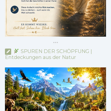
*
*
*
SPUREN DER SCHÖPFUNG |
Entdeckungen aus der Natur