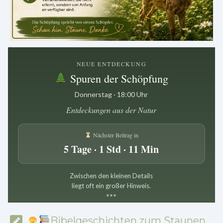
.
NEUE ENTDECKUNG
Spuren der Schöpfung
Donnerstag · 18:00 Uhr
Entdeckungen aus der Natur
Nächster Beitrag in
5 Tage · 1 Std · 11 Min
Zwischen den kleinen Details
liegt oft ein großer Hinweis.
*
*
*
Bibelgeschichten zum Staunen