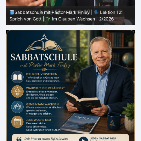
Sabbatschule mit Pastor Mark Finley |
Lektion 11:
Rückschläge |
Im Glauben Wachsen | 2/2026
R