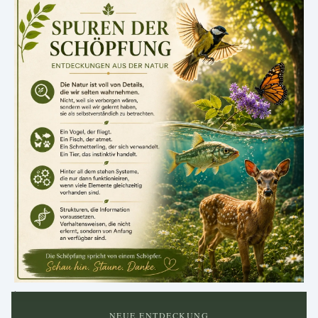
.
NEUE ENTDECKUNG