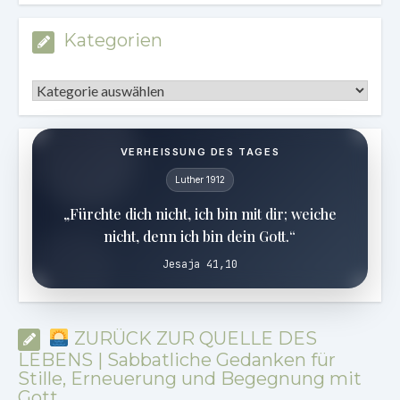
Kategorien
Kategorien
VERHEISSUNG DES TAGES
Luther 1912
„Fürchte dich nicht, ich bin mit dir; weiche
nicht, denn ich bin dein Gott.“
Jesaja 41,10
ZURÜCK ZUR QUELLE DES
LEBENS | Sabbatliche Gedanken für
Stille, Erneuerung und Begegnung mit
Gott