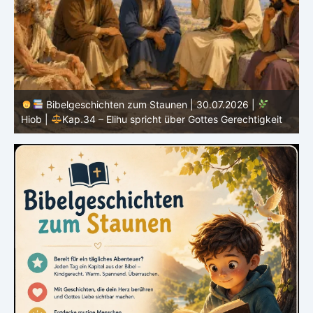
Bibelgeschichten zum Staunen | 29.07.2026 |
Hiob
|
Kap.33 – Elihu spricht Hiob direkt an
|