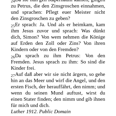
24
zu Petrus, die den Zinsgroschen einnahmen,
und sprachen: Pflegt euer Meister nicht
den
Zinsgroschen zu geben?
Er sprach: Ja. Und als er heimkam, kam
25
ihm Jesus zuvor und sprach: Was dünkt
dich, Simon? Von wem nehmen die Könige
auf Erden den Zoll oder Zins? Von ihren
Kindern oder von den Fremden?
Da sprach zu ihm Petrus: Von den
26
Fremden. Jesus sprach zu ihm: So sind die
Kinder frei.
Auf daß aber wir sie nicht ärgern, so gehe
27
hin an das Meer und wirf die Angel, und den
ersten Fisch, der herauffährt, den nimm; und
wenn du seinen Mund auftust, wirst du
einen Stater finden; den nimm und gib ihnen
für mich und dich.
Luther 1912
.
Public Domain