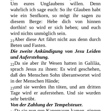
Um eures Unglaubens willen. Denn
wahrlich
ich sage euch: So ihr Glauben habt
wie ein Senfkorn, so mögt ihr sagen zu
diesem Berge: Hebe dich von hinnen
dorthin! so wird er sich heben; und euch
wird nichts unmöglich sein.
Aber diese Art fährt nicht aus denn durch
21
Beten und Fasten.
Die zweite Ankündigung von Jesu Leiden
und Auferstehung.
Da sie aber ihr Wesen hatten in Galiläa,
22
sprach Jesus zu ihnen: Es wird geschehen,
daß des Menschen Sohn überantwortet wird
in der Menschen Hände;
und sie werden ihn töten, und am dritten
23
Tage wird er auferstehen. Und sie wurden
sehr betrübt.
Von der Zahlung der Tempelsteuer.
Da sie nun gen Kapernaum kamen, gingen