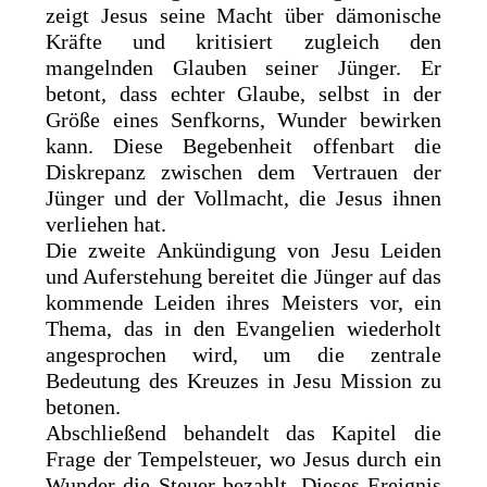
zeigt Jesus seine Macht über dämonische
Kräfte und kritisiert zugleich den
mangelnden Glauben seiner Jünger. Er
betont, dass echter Glaube, selbst in der
Größe eines Senfkorns, Wunder bewirken
kann. Diese Begebenheit offenbart die
Diskrepanz zwischen dem Vertrauen der
Jünger und der Vollmacht, die Jesus ihnen
verliehen hat.
Die zweite Ankündigung von Jesu Leiden
und Auferstehung bereitet die Jünger auf das
kommende Leiden ihres Meisters vor, ein
Thema, das in den Evangelien wiederholt
angesprochen wird, um die zentrale
Bedeutung des Kreuzes in Jesu Mission zu
betonen.
Abschließend behandelt das Kapitel die
Frage der Tempelsteuer, wo Jesus durch ein
Wunder die Steuer bezahlt. Dieses Ereignis