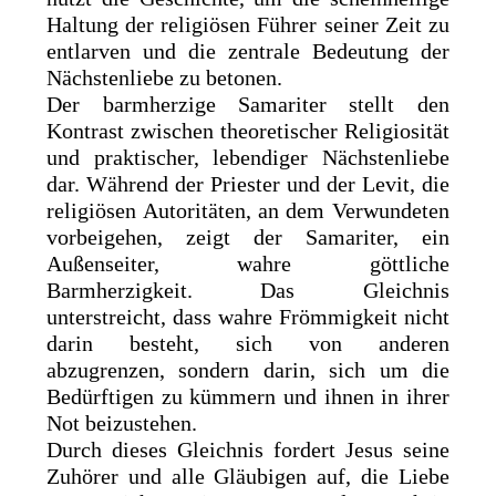
Haltung der religiösen Führer seiner Zeit zu
entlarven und die zentrale Bedeutung der
Nächstenliebe zu betonen.
Der barmherzige Samariter stellt den
Kontrast zwischen theoretischer Religiosität
und praktischer, lebendiger Nächstenliebe
dar. Während der Priester und der Levit, die
religiösen Autoritäten, an dem Verwundeten
vorbeigehen, zeigt der Samariter, ein
Außenseiter, wahre göttliche
Barmherzigkeit. Das Gleichnis
unterstreicht, dass wahre Frömmigkeit nicht
darin besteht, sich von anderen
abzugrenzen, sondern darin, sich um die
Bedürftigen zu kümmern und ihnen in ihrer
Not beizustehen.
Durch dieses Gleichnis fordert Jesus seine
Zuhörer und alle Gläubigen auf, die Liebe