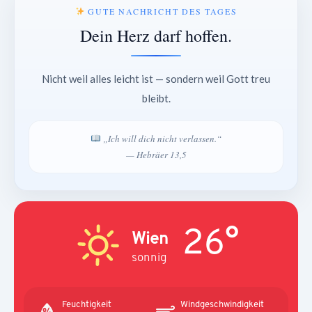
GUTE NACHRICHT DES TAGES
Dein Herz darf hoffen.
Nicht weil alles leicht ist — sondern weil Gott treu
bleibt.
„Ich will dich nicht verlassen.“
— Hebräer 13,5
26°
Wien
sonnig
Feuchtigkeit
Windgeschwindigkeit