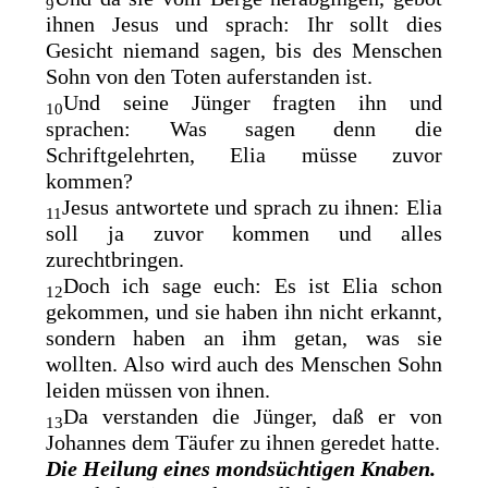
9
ihnen Jesus und sprach: Ihr sollt dies
Gesicht
niemand sagen, bis des Menschen
Sohn von den Toten auferstanden ist.
Und seine Jünger fragten ihn und
10
sprachen: Was sagen denn die
Schriftgelehrten,
Elia müsse zuvor
kommen?
Jesus antwortete und sprach zu ihnen: Elia
11
soll ja zuvor kommen und alles
zurechtbringen.
Doch ich sage euch: Es ist Elia schon
12
gekommen, und sie haben ihn nicht erkannt,
sondern
haben an ihm getan, was sie
wollten. Also wird auch des Menschen Sohn
leiden müssen von ihnen.
Da verstanden die Jünger, daß er von
13
Johannes dem Täufer zu ihnen geredet hatte.
Die Heilung eines mondsüchtigen Knaben.