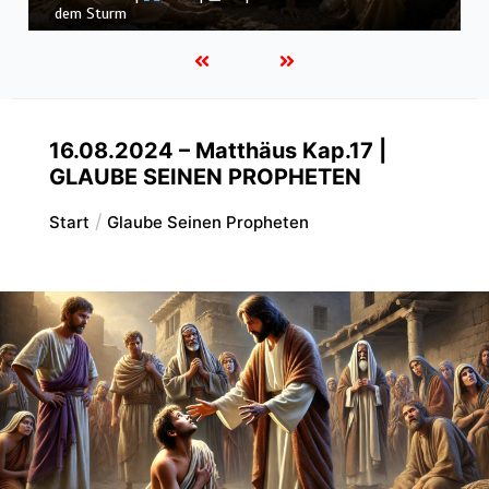
Könige |
Kap. 16 : Der Untergang des Hauses Ahab
16.08.2024 – Matthäus Kap.17 |
GLAUBE SEINEN PROPHETEN
Start
Glaube Seinen Propheten