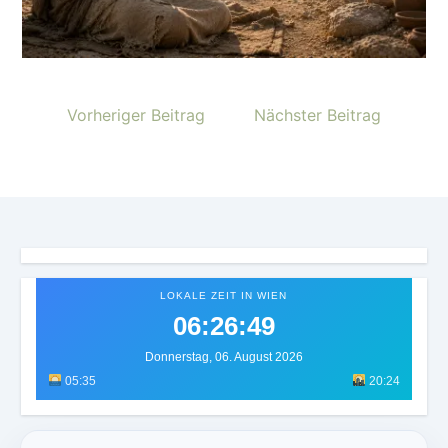
Vorheriger Beitrag
Nächster Beitrag
LOKALE ZEIT IN WIEN
06:26:51
Donnerstag, 06. August 2026
05:35
20:24