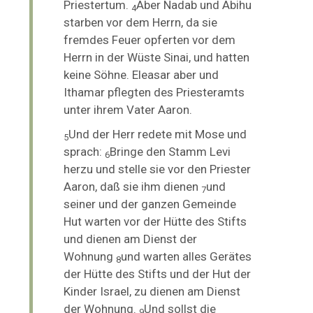
Priestertum.
Aber
Nadab und Abihu
4
starben vor dem Herrn, da sie
fremdes Feuer opferten vor dem
Herrn in der Wüste Sinai, und hatten
keine Söhne. Eleasar aber und
Ithamar pflegten des Priesteramts
unter ihrem Vater Aaron.
Und der Herr redete mit Mose und
5
sprach:
Bringe den Stamm Levi
6
herzu und stelle sie vor den Priester
Aaron, daß sie ihm dienen
und
7
seiner und der ganzen Gemeinde
Hut warten vor der Hütte des Stifts
und dienen am Dienst der
Wohnung
und warten alles Gerätes
8
der Hütte des Stifts und der Hut der
Kinder Israel, zu dienen am Dienst
der Wohnung.
Und sollst die
9