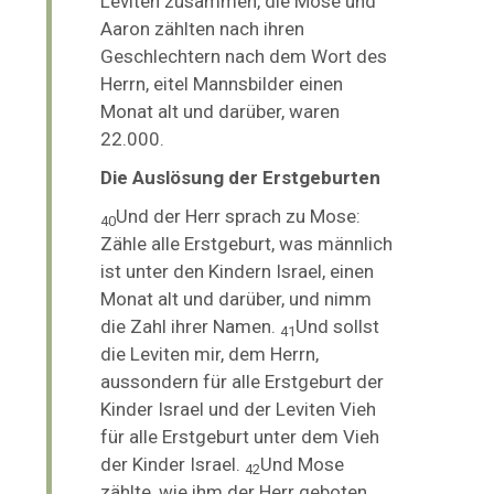
Leviten zusammen, die Mose und
Aaron zählten nach ihren
Geschlechtern nach dem Wort des
Herrn, eitel Mannsbilder einen
Monat alt und darüber, waren
22.000.
Die Auslösung der Erstgeburten
Und der Herr sprach zu Mose:
40
Zähle alle Erstgeburt, was männlich
ist unter den Kindern Israel, einen
Monat alt und darüber, und nimm
die Zahl ihrer Namen.
Und sollst
41
die Leviten mir, dem Herrn,
aussondern für alle Erstgeburt der
Kinder Israel und der Leviten Vieh
für alle Erstgeburt unter dem Vieh
der Kinder Israel.
Und Mose
42
zählte, wie ihm der Herr geboten