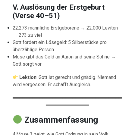
V. Auslösung der Erstgeburt
(Verse 40–51)
22.273 männliche Erstgeborene → 22.000 Leviten
→ 273 zu viel
Gott fordert ein Lösegeld: 5 Silberstücke pro
überzählige Person
Mose gibt das Geld an Aaron und seine Söhne →
Gott sorgt vor
Lektion
: Gott ist gerecht und gnädig. Niemand
wird vergessen. Er schafft Ausgleich.
═════════════════════════════════
═════════════
Zusammenfassung
4.Mose 3 zeigt, wie Gott Ordnung in sein Volk