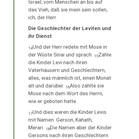
Israel, vom Menschen an bis auf
das Vieh, daß sie mein sein sollen,
ich, der Herr.
Die Geschlechter der Leviten und
ihr Dienst
Und der Herr redete mit Mose in
14
der Wüste Sinai und sprach:
Zähle
15
die Kinder Levi nach ihren
Vaterhäusern und Geschlechtern,
alles, was männlich ist, einen Monat
alt und darüber.
Also zählte sie
16
Mose nach dem Wort des Herrn,
wie er geboten hatte.
Und dies waren die Kinder Levis
17
mit Namen: Gerson, Kahath,
Merari.
Die Namen aber der Kinder
18
Gersons nach ihren Geschlechtern