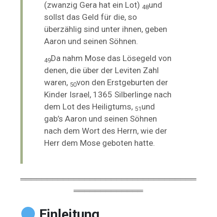
(zwanzig Gera hat ein Lot)
und
48
sollst das Geld für die, so
überzählig sind unter ihnen, geben
Aaron und seinen Söhnen.
Da nahm Mose das Lösegeld von
49
denen, die über der Leviten Zahl
waren,
von den Erstgeburten der
50
Kinder Israel, 1365 Silberlinge nach
dem Lot des Heiligtums,
und
51
gab’s Aaron und seinen Söhnen
nach dem Wort des Herrn, wie der
Herr dem Mose geboten hatte.
═════════════════════════════════
═════════════
Einleitung