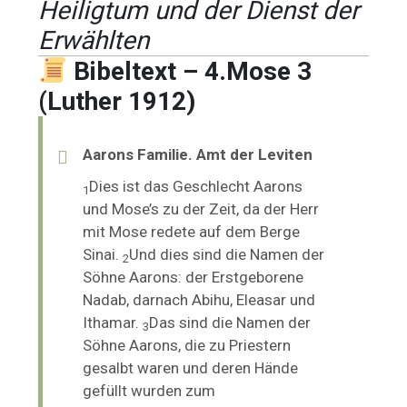
Heiligtum und der Dienst der
Erwählten
Bibeltext – 4.Mose 3
(Luther 1912)
Aarons Familie. Amt der Leviten
Dies ist das Geschlecht
Aarons
1
und Mose’s zu der Zeit, da der Herr
mit Mose redete auf dem Berge
Sinai.
Und dies sind die Namen der
2
Söhne Aarons: der Erstgeborene
Nadab, darnach Abihu, Eleasar und
Ithamar.
Das sind die Namen der
3
Söhne Aarons, die zu Priestern
gesalbt waren und deren Hände
gefüllt wurden zum