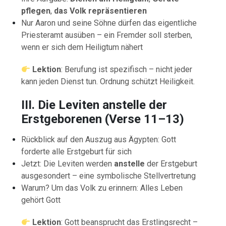
pflegen
,
das Volk repräsentieren
Nur Aaron und seine Söhne dürfen das eigentliche
Priesteramt ausüben – ein Fremder soll sterben,
wenn er sich dem Heiligtum nähert
Lektion
: Berufung ist spezifisch – nicht jeder
kann jeden Dienst tun. Ordnung schützt Heiligkeit.
III. Die Leviten anstelle der
Erstgeborenen (Verse 11–13)
Rückblick auf den Auszug aus Ägypten: Gott
forderte alle Erstgeburt für sich
Jetzt: Die Leviten werden
anstelle
der Erstgeburt
ausgesondert – eine symbolische Stellvertretung
Warum? Um das Volk zu erinnern: Alles Leben
gehört Gott
Lektion
: Gott beansprucht das Erstlingsrecht –