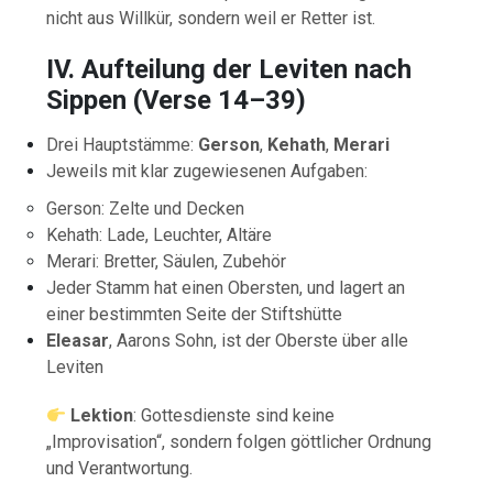
nicht aus Willkür, sondern weil er Retter ist.
IV. Aufteilung der Leviten nach
Sippen (Verse 14–39)
Drei Hauptstämme:
Gerson
,
Kehath
,
Merari
Jeweils mit klar zugewiesenen Aufgaben:
Gerson: Zelte und Decken
Kehath: Lade, Leuchter, Altäre
Merari: Bretter, Säulen, Zubehör
Jeder Stamm hat einen Obersten, und lagert an
einer bestimmten Seite der Stiftshütte
Eleasar
, Aarons Sohn, ist der Oberste über alle
Leviten
Lektion
: Gottesdienste sind keine
„Improvisation“, sondern folgen göttlicher Ordnung
und Verantwortung.