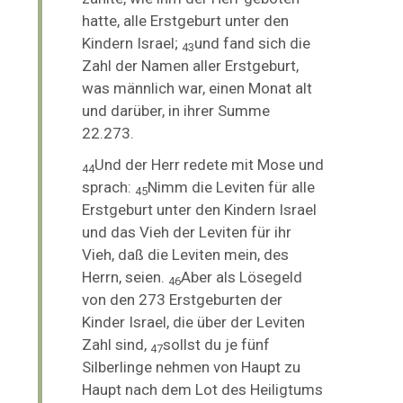
hatte, alle Erstgeburt unter den
Kindern Israel;
und fand sich die
43
Zahl der Namen aller Erstgeburt,
was männlich war, einen Monat alt
und darüber, in ihrer Summe
22.273.
Und der Herr redete mit Mose und
44
sprach:
Nimm die Leviten für alle
45
Erstgeburt unter den Kindern Israel
und das Vieh der Leviten für ihr
Vieh, daß die Leviten mein, des
Herrn, seien.
Aber als Lösegeld
46
von den 273 Erstgeburten der
Kinder Israel, die über der Leviten
Zahl sind,
sollst du je fünf
47
Silberlinge nehmen von Haupt zu
Haupt nach dem Lot des Heiligtums