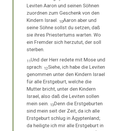
Leviten Aaron und seinen Söhnen
zuordnen zum Geschenk von den
Kindern Israel.
Aaron aber und
10
seine Söhne sollst du setzen, daß
sie ihres Priestertums warten.
Wo
ein Fremder sich herzutut, der soll
sterben.
Und der Herr redete mit Mose und
11
sprach:
Siehe, ich habe die
Leviten
12
genommen unter den Kindern Israel
für alle Erstgeburt,
welche die
Mutter bricht, unter den Kindern
Israel, also daß die Leviten sollen
mein sein.
Denn die Erstgeburten
13
sind mein seit der Zeit, da ich alle
Erstgeburt schlug in Ägyptenland;
da heiligte ich mir alle Erstgeburt in