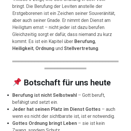
bringt. Die Berufung der Leviten anstelle der
Erstgeborenen ist ein Zeichen seiner Souveränität,
aber auch seiner Gnade. Er nimmt den Dienst am
Heiligtum ernst – nicht jeder ist dazu berufen.
Gleichzeitig sorgt er dafür, dass niemand zu kurz
kommt. Es ist ein Kapitel über
Berufung
,
Heiligkeit
,
Ordnung
und
Stellvertretung
.
═════════════════════════════════
═════════════
Botschaft für uns heute
Berufung ist nicht Selbstwahl
– Gott beruft,
befähigt und setzt ein.
Jeder hat seinen Platz im Dienst Gottes
– auch
wenn es nicht der sichtbarste ist, ist er notwendig.
Gottes Ordnung bringt Leben
– sie ist kein
Zwang, sondern Schutz.