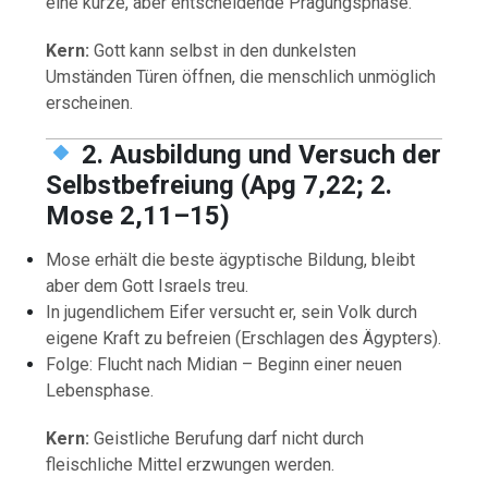
eine kurze, aber entscheidende Prägungsphase.
Kern:
Gott kann selbst in den dunkelsten
Umständen Türen öffnen, die menschlich unmöglich
erscheinen.
2. Ausbildung und Versuch der
Selbstbefreiung (Apg 7,22; 2.
Mose 2,11–15)
Mose erhält die beste ägyptische Bildung, bleibt
aber dem Gott Israels treu.
In jugendlichem Eifer versucht er, sein Volk durch
eigene Kraft zu befreien (Erschlagen des Ägypters).
Folge: Flucht nach Midian – Beginn einer neuen
Lebensphase.
Kern:
Geistliche Berufung darf nicht durch
fleischliche Mittel erzwungen werden.