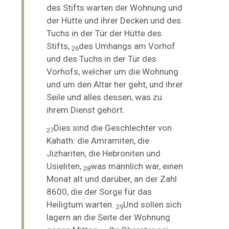
des Stifts warten der Wohnung und
der Hütte und ihrer Decken und des
Tuchs in der Tür der Hütte des
Stifts,
des Umhangs am Vorhof
26
und des Tuchs in der Tür des
Vorhofs, welcher um die Wohnung
und um den Altar her geht, und ihrer
Seile und alles dessen, was zu
ihrem Dienst gehört.
Dies sind die Geschlechter von
27
Kahath: die Amramiten, die
Jizhariten, die Hebroniten und
Usieliten,
was männlich war, einen
28
Monat alt und darüber, an der Zahl
8600, die der Sorge für das
Heiligtum warten.
Und sollen sich
29
lagern an die Seite der Wohnung