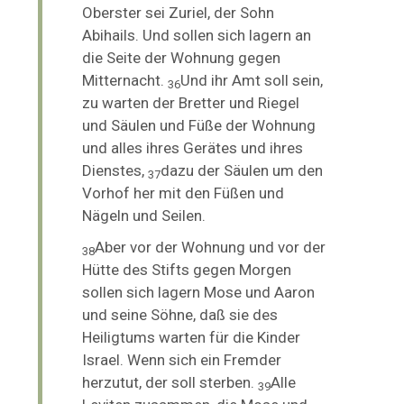
Oberster sei Zuriel, der Sohn
Abihails. Und sollen sich lagern an
die Seite der Wohnung gegen
Mitternacht.
Und ihr Amt soll sein,
36
zu warten der Bretter und Riegel
und Säulen und Füße der Wohnung
und alles ihres Gerätes und ihres
Dienstes,
dazu der Säulen um den
37
Vorhof her mit den Füßen und
Nägeln und Seilen.
Aber vor der Wohnung und vor der
38
Hütte des Stifts gegen Morgen
sollen sich lagern Mose und Aaron
und seine Söhne, daß sie des
Heiligtums warten für die Kinder
Israel. Wenn
sich ein Fremder
herzutut, der soll sterben.
Alle
39