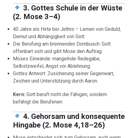
3. Gottes Schule in der Wüste
(2. Mose 3–4)
40 Jahre als Hirte bei Jethro – Lernen von Geduld,
Demut und Abhängigkeit von Gott.
Die Berufung am brennenden Dornbusch: Gott
offenbart sich und gibt Mose den Auftrag.
Moses Einwände: mangelnde Redegabe,
Selbstzweifel, Angst vor Ablehnung.
Gottes Antwort: Zusicherung seiner Gegenwart,
Zeichen und Unterstützung durch Aaron.
Kern:
Gott beruft nicht die Fähigen, sondern
befähigt die Berufenen.
4. Gehorsam und konsequente
Hingabe (2. Mose 4,18–26)
Mose entscheidet sich zum Gehorsam, auch wenn