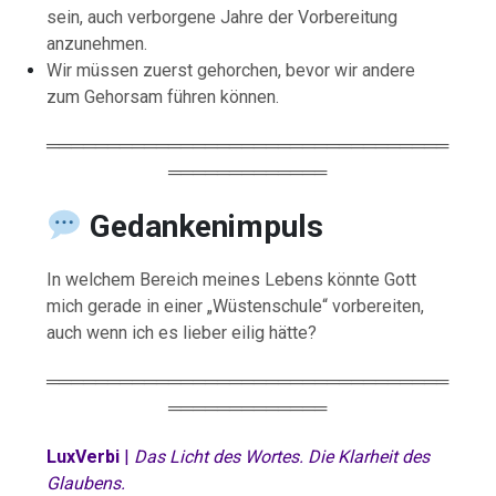
sein, auch verborgene Jahre der Vorbereitung
anzunehmen.
Wir müssen zuerst gehorchen, bevor wir andere
zum Gehorsam führen können.
═════════════════════════════════
═════════════
Gedankenimpuls
In welchem Bereich meines Lebens könnte Gott
mich gerade in einer „Wüstenschule“ vorbereiten,
auch wenn ich es lieber eilig hätte?
═════════════════════════════════
═════════════
LuxVerbi
|
Das Licht des Wortes. Die Klarheit des
Glaubens.