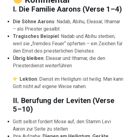
I. Die Familie Aarons (Verse 1–4)
Die Söhne Aarons
: Nadab, Abihu, Eleasar, Ithamar
– als Priester gesalbt
Tragisches Beispiel
: Nadab und Abihu sterben,
weil sie „fremdes Feuer“ opferten – ein Zeichen für
den Ernst des priesterlichen Dienstes
Übrig bleiben
: Eleasar und Ithamar, die den
Priesterdienst weiterführen
Lektion
: Dienst im Heiligtum ist heilig. Man kann
Gott nicht auf eigene Weise nahen.
II. Berufung der Leviten (Verse
5–10)
Gott selbst fordert Mose auf, den Stamm Levi
Aaron zur Seite zu stellen
Ihre Aufgabe:
Dienen am Heiligtum
,
Geräte