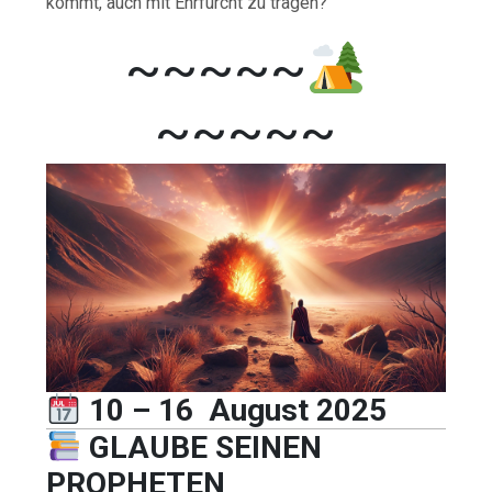
kommt, auch mit Ehrfurcht zu tragen?
~~~~~
~~~~~
10 – 16 August 2025
GLAUBE SEINEN
PROPHETEN