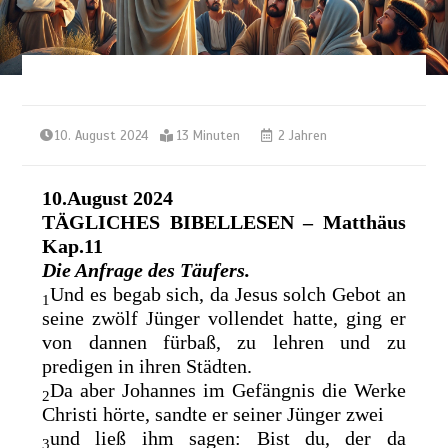
10. August 2024
13 Minuten
2 Jahren
10.August 2024
TÄGLICHES BIBELLESEN
– Matthäus
Kap.11
Die Anfrage des Täufers.
Und es begab sich, da Jesus solch Gebot an
1
seine zwölf Jünger vollendet hatte, ging er
von dannen fürbaß, zu lehren und zu
predigen in ihren Städten.
Da aber Johannes im
Gefängnis die Werke
2
Christi hörte, sandte er seiner Jünger zwei
und ließ ihm sagen: Bist
du, der da
3