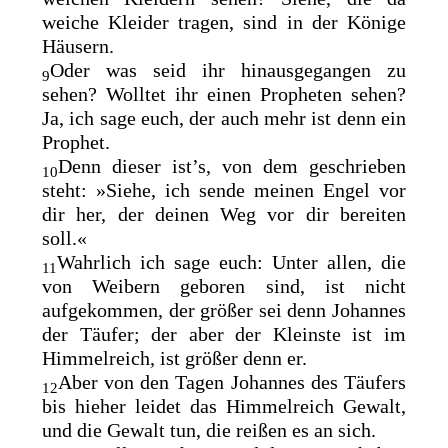
weiche Kleider tragen, sind in der Könige
Häusern.
Oder was seid ihr hinausgegangen zu
9
sehen? Wolltet ihr einen
Propheten sehen?
Ja, ich sage euch, der auch mehr ist denn ein
Prophet.
Denn dieser ist’s, von dem geschrieben
10
steht: »Siehe, ich sende meinen Engel vor
dir her, der deinen Weg vor dir bereiten
soll.«
Wahrlich ich sage euch: Unter allen, die
11
von Weibern geboren sind, ist nicht
aufgekommen, der größer sei denn Johannes
der Täufer; der aber der Kleinste ist im
Himmelreich, ist größer denn er.
Aber
von den Tagen Johannes des Täufers
12
bis hieher leidet das Himmelreich Gewalt,
und die Gewalt tun, die reißen es an sich.