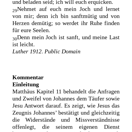
und beladen seid; ich will euch erquicken.
Nehmet auf euch mein Joch und lernet
29
von mir; denn ich bin sanftmütig und von
Herzen demütig; so werdet ihr Ruhe finden
für eure Seelen.
Denn mein Joch ist sanft, und
meine Last
30
ist leicht
.
Luther 1912
.
Public Domain
Kommentar
Einleitung
Matthäus Kapitel 11 behandelt die Anfragen
und Zweifel von Johannes dem Täufer sowie
Jesu Antwort darauf. Es zeigt, wie Jesus das
Zeugnis Johannes’ bestätigt und gleichzeitig
die Widerstände und Missverständnisse
offenlegt, die seinem eigenen Dienst