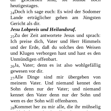
heutigestages.
Doch ich sage euch: Es wird der Sodomer
24
Lande erträglicher gehen am Jüngsten
Gericht als dir.
Jesu Lobpreis und Heilandsruf.
Zu der Zeit antwortete Jesus und sprach:
25
Ich preise dich, Vater und Herr Himmels
und der Erde, daß du solches den Weisen
und Klugen verborgen hast und hast es den
Unmündigen offenbart.
Ja, Vater; denn es ist also wohlgefällig
26
gewesen vor dir.
Alle Dinge
sind mir übergeben von
27
meinem Vater. Und niemand kennet den
Sohn denn nur der Vater; und niemand
kennet den Vater denn nur der Sohn und
wem es der Sohn will offenbaren.
Kommet her zu mir alle, die ihr mühselig
28