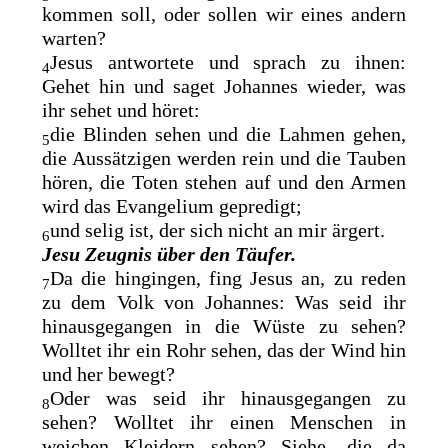
kommen soll, oder sollen wir eines andern
warten?
Jesus antwortete und sprach zu ihnen:
4
Gehet hin und saget Johannes wieder, was
ihr sehet und höret:
die Blinden sehen und die Lahmen gehen,
5
die Aussätzigen werden rein und die Tauben
hören, die Toten stehen auf und den Armen
wird das Evangelium gepredigt;
und
selig ist, der sich nicht
an mir ärgert
.
6
Jesu Zeugnis über den Täufer.
Da die hingingen, fing Jesus an, zu reden
7
zu dem Volk von Johannes: Was seid ihr
hinausgegangen in die
Wüste zu sehen?
Wolltet ihr ein Rohr sehen, das der Wind hin
und her bewegt?
Oder was seid ihr hinausgegangen zu
8
sehen? Wolltet ihr einen Menschen in
weichen Kleidern sehen? Siehe, die da