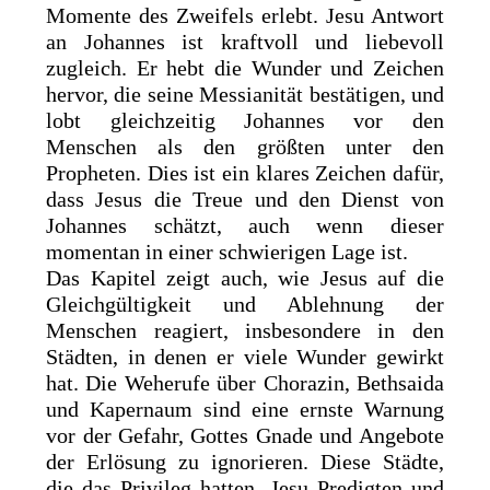
Momente des Zweifels erlebt. Jesu Antwort
an Johannes ist kraftvoll und liebevoll
zugleich. Er hebt die Wunder und Zeichen
hervor, die seine Messianität bestätigen, und
lobt gleichzeitig Johannes vor den
Menschen als den größten unter den
Propheten. Dies ist ein klares Zeichen dafür,
dass Jesus die Treue und den Dienst von
Johannes schätzt, auch wenn dieser
momentan in einer schwierigen Lage ist.
Das Kapitel zeigt auch, wie Jesus auf die
Gleichgültigkeit und Ablehnung der
Menschen reagiert, insbesondere in den
Städten, in denen er viele Wunder gewirkt
hat. Die Weherufe über Chorazin, Bethsaida
und Kapernaum sind eine ernste Warnung
vor der Gefahr, Gottes Gnade und Angebote
der Erlösung zu ignorieren. Diese Städte,
die das Privileg hatten, Jesu Predigten und