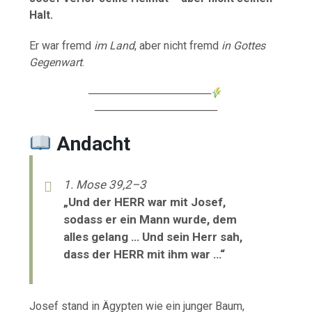
Halt.
Er war fremd
im Land
, aber nicht fremd
in Gottes
Gegenwart
.
────────────────
────────────────
Andacht
1. Mose 39,2–3
„Und der HERR war mit Josef,
sodass er ein Mann wurde, dem
alles gelang … Und sein Herr sah,
dass der HERR mit ihm war …“
Josef stand in Ägypten wie ein junger Baum,