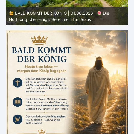
6 |
Die
BALD KOMMT DER KÖNIG | 01.08.2026 | Einf
s
den Monat |
August – Heiligung und Charakt