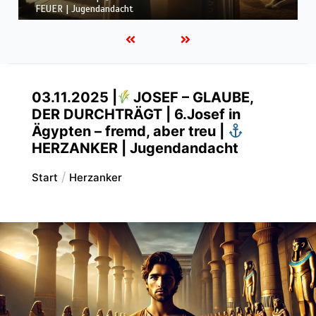
IM GLAUBEN. TREU IM FEUER | Jugendandacht
03.11.2025 |
JOSEF – GLAUBE,
DER DURCHTRÄGT | 6.Josef in
Ägypten – fremd, aber treu |
HERZANKER | Jugendandacht
Start
Herzanker