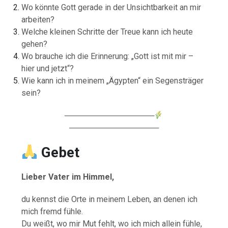
Wo könnte Gott gerade in der Unsichtbarkeit an mir
arbeiten?
Welche kleinen Schritte der Treue kann ich heute
gehen?
Wo brauche ich die Erinnerung: „Gott ist mit mir –
hier und jetzt“?
Wie kann ich in meinem „Ägypten“ ein Segensträger
sein?
────────────────
────────────────
Gebet
Lieber Vater im Himmel,
du kennst die Orte in meinem Leben, an denen ich
mich fremd fühle.
Du weißt, wo mir Mut fehlt, wo ich mich allein fühle,