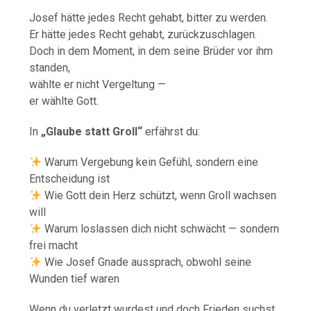
Josef hätte jedes Recht gehabt, bitter zu werden.
Er hätte jedes Recht gehabt, zurückzuschlagen.
Doch in dem Moment, in dem seine Brüder vor ihm
standen,
wählte er nicht Vergeltung —
er wählte Gott.
In
„Glaube statt Groll“
erfährst du:
Warum Vergebung kein Gefühl, sondern eine
Entscheidung ist
Wie Gott dein Herz schützt, wenn Groll wachsen
will
Warum loslassen dich nicht schwächt — sondern
frei macht
Wie Josef Gnade aussprach, obwohl seine
Wunden tief waren
Wenn du verletzt wurdest und doch Frieden suchst,