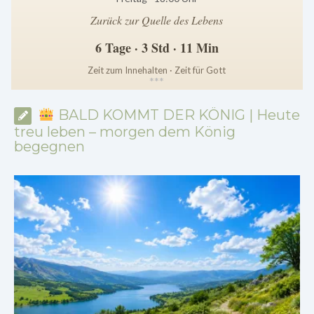
Zurück zur Quelle des Lebens
6 Tage · 3 Std · 11 Min
Zeit zum Innehalten · Zeit für Gott
*
*
*
BALD KOMMT DER KÖNIG | Heute
treu leben – morgen dem König
begegnen