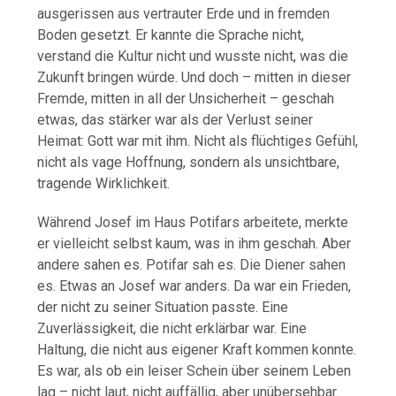
ausgerissen aus vertrauter Erde und in fremden
Boden gesetzt. Er kannte die Sprache nicht,
verstand die Kultur nicht und wusste nicht, was die
Zukunft bringen würde. Und doch – mitten in dieser
Fremde, mitten in all der Unsicherheit – geschah
etwas, das stärker war als der Verlust seiner
Heimat: Gott war mit ihm. Nicht als flüchtiges Gefühl,
nicht als vage Hoffnung, sondern als unsichtbare,
tragende Wirklichkeit.
Während Josef im Haus Potifars arbeitete, merkte
er vielleicht selbst kaum, was in ihm geschah. Aber
andere sahen es. Potifar sah es. Die Diener sahen
es. Etwas an Josef war anders. Da war ein Frieden,
der nicht zu seiner Situation passte. Eine
Zuverlässigkeit, die nicht erklärbar war. Eine
Haltung, die nicht aus eigener Kraft kommen konnte.
Es war, als ob ein leiser Schein über seinem Leben
lag – nicht laut, nicht auffällig, aber unübersehbar.