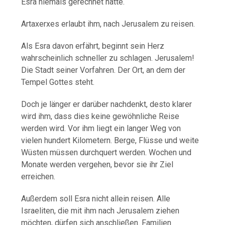
Esra niemals gerechnet hätte.
Artaxerxes erlaubt ihm, nach Jerusalem zu reisen.
Als Esra davon erfährt, beginnt sein Herz
wahrscheinlich schneller zu schlagen. Jerusalem!
Die Stadt seiner Vorfahren. Der Ort, an dem der
Tempel Gottes steht.
Doch je länger er darüber nachdenkt, desto klarer
wird ihm, dass dies keine gewöhnliche Reise
werden wird. Vor ihm liegt ein langer Weg von
vielen hundert Kilometern. Berge, Flüsse und weite
Wüsten müssen durchquert werden. Wochen und
Monate werden vergehen, bevor sie ihr Ziel
erreichen.
Außerdem soll Esra nicht allein reisen. Alle
Israeliten, die mit ihm nach Jerusalem ziehen
möchten, dürfen sich anschließen. Familien