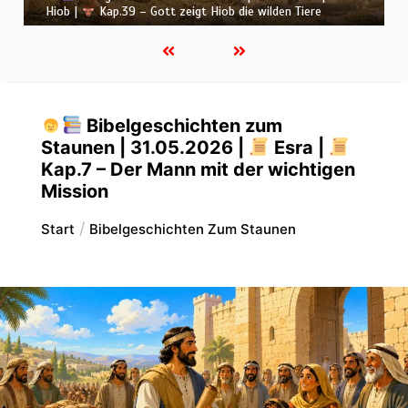
Hiob |
Kap.38 – Gott antwortet aus dem Sturm
Bibelgeschichten zum
Staunen | 31.05.2026 |
Esra |
Kap.7 – Der Mann mit der wichtigen
Mission
Start
Bibelgeschichten Zum Staunen