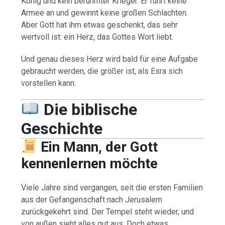
König und kein berühmter Krieger. Er führt keine
Armee an und gewinnt keine großen Schlachten.
Aber Gott hat ihm etwas geschenkt, das sehr
wertvoll ist: ein Herz, das Gottes Wort liebt.
Und genau dieses Herz wird bald für eine Aufgabe
gebraucht werden, die größer ist, als Esra sich
vorstellen kann.
Die biblische
Geschichte
Ein Mann, der Gott
kennenlernen möchte
Viele Jahre sind vergangen, seit die ersten Familien
aus der Gefangenschaft nach Jerusalem
zurückgekehrt sind. Der Tempel steht wieder, und
von außen sieht alles gut aus. Doch etwas