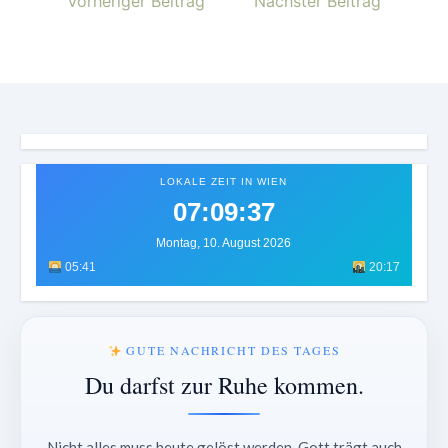
Vorheriger Beitrag
Nächster Beitrag
LOKALE ZEIT IN WIEN
07:09:39
Montag, 10. August 2026
05:41
20:17
GUTE NACHRICHT DES TAGES
Du darfst zur Ruhe kommen.
Nicht alles muss heute gelöst werden. Gott trägt auch