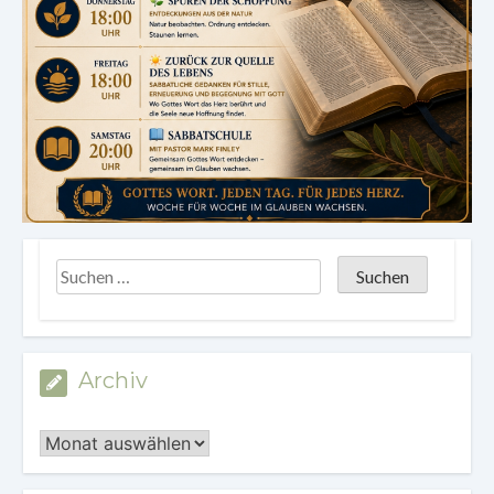
Archiv
Archiv