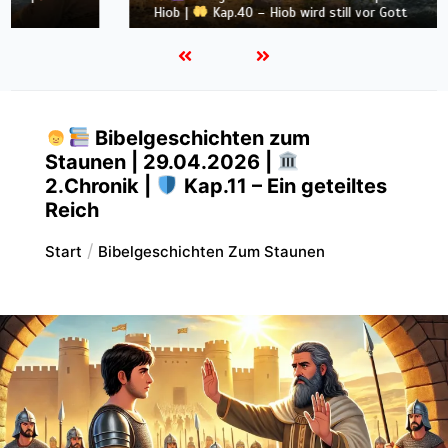
Hiob |
Kap.40 – Hiob wird still vor Gott
Bibelgeschichten zum
Staunen | 29.04.2026 |
2.Chronik |
Kap.11 – Ein geteiltes
Reich
Start
Bibelgeschichten Zum Staunen