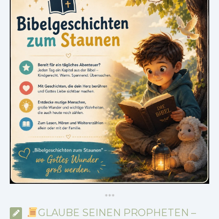
*
*
*
GLAUBE SEINEN PROPHETEN –