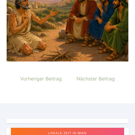
Vorheriger Beitrag
Nächster Beitrag
LOKALE ZEIT IN WIEN