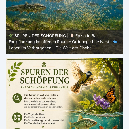
SPUREN DER SCHÖPFUNG |
Episode 5: Schutz ohne
Panzer – Tarnung, Farbe und Form |
Leben im
l
Verborgenen – Die Welt der Fische
L