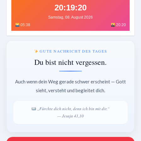
20:19:24
Samstag, 08. August 2026
05:38
20:20
GUTE NACHRICHT DES TAGES
Du bist nicht vergessen.
Auch wenn dein Weg gerade schwer erscheint — Gott
sieht, versteht und begleitet dich.
„Fürchte dich nicht, denn ich bin mit dir.“
— Jesaja 41,10