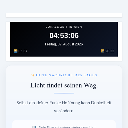
LOKALE ZEIT IN WIEN
04:53:10
Freitag, 07. August 2026
05:37
20:22
GUTE NACHRICHT DES TAGES
Licht findet seinen Weg.
Selbst ein kleiner Funke Hoffnung kann Dunkelheit
verändern.
„Dein Wort ist meines Fußes Leuchte.“