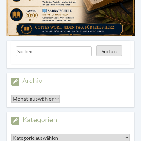
Archiv
Archiv
Kategorien
Kategorien