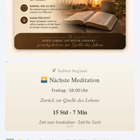
.
Sabbat beginnt
Nächste Meditation
Freitag · 18:00 Uhr
Zurück zur Quelle des Lebens
15 Std · 7 Min
Zeit zum Innehalten · Zeit für Gott
*
*
*