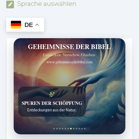
Sprache auswählen
DE
GEHEIMNISSE DER BIBEL
Entdecken. Verstehen. Glauben.
www.geheimnissederbibel.com
SPUREN DER SCHÖPFUNG
Entdeckungen aus der Natur.