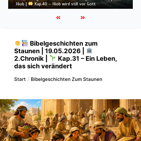
Hiob |
Kap.39 – Gott zeigt Hiob die wilden Tiere
Bibelgeschichten zum
Staunen | 19.05.2026 |
2.Chronik |
Kap.31 – Ein Leben,
das sich verändert
Start
Bibelgeschichten Zum Staunen