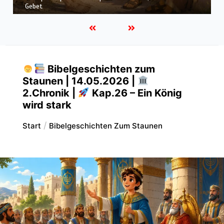
Hiob |
Kap.40 – Hiob wird still vor Gott
Bibelgeschichten zum
Staunen | 14.05.2026 |
2.Chronik |
Kap.26 – Ein König
wird stark
Start
Bibelgeschichten Zum Staunen