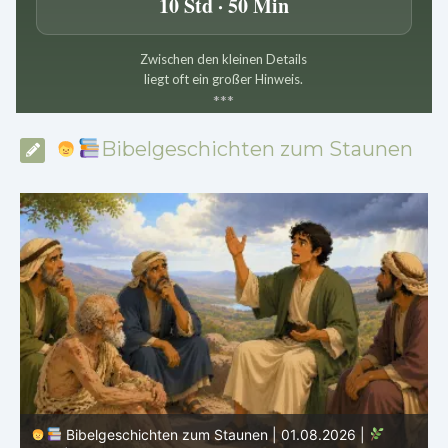
10 Std · 50 Min
Zwischen den kleinen Details
liegt oft ein großer Hinweis.
*
*
*
Bibelgeschichten zum Staunen
Bibelgeschichten zum Staunen | 31.07.2026 |
Hiob