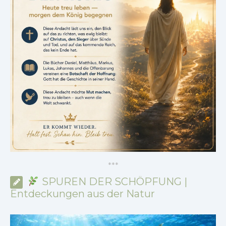
*
*
*
SPUREN DER SCHÖPFUNG |
Entdeckungen aus der Natur