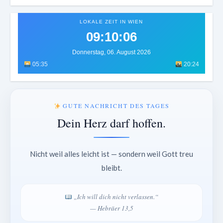
LOKALE ZEIT IN WIEN
09:10:10
Donnerstag, 06. August 2026
05:35
20:24
GUTE NACHRICHT DES TAGES
Dein Herz darf hoffen.
Nicht weil alles leicht ist — sondern weil Gott treu
bleibt.
„Ich will dich nicht verlassen.“
— Hebräer 13,5