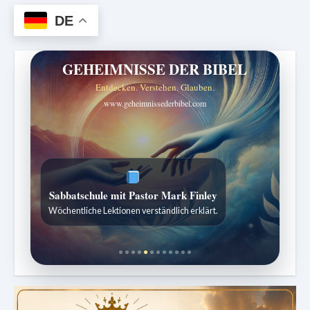
DE
GEHEIMNISSE DER BIBEL
Entdecken. Verstehen. Glauben.
www.geheimnissederbibel.com
ZURÜCK ZUR QUELLE DES LEBENS
Sabbatschule mit Pastor Mark Finley
Sabbatliche Gedanken für Stille und Erneuerung.
Wöchentliche Lektionen verständlich erklärt.