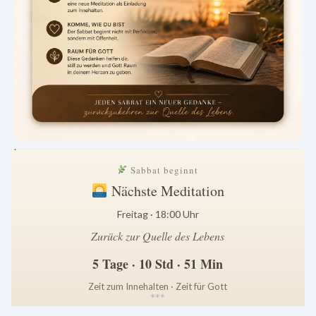
.
Sabbat beginnt
Nächste Meditation
Freitag · 18:00 Uhr
Zurück zur Quelle des Lebens
5 Tage · 10 Std · 51 Min
Zeit zum Innehalten · Zeit für Gott
*
*
*