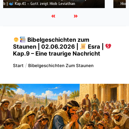
Hiob |
Kap.40 – Hiob wird still vor Gott
Bibelgeschichten zum
Staunen | 02.06.2026 |
Esra |
Kap.9 – Eine traurige Nachricht
Start
Bibelgeschichten Zum Staunen