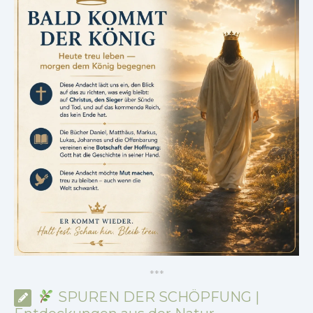
*
*
*
SPUREN DER SCHÖPFUNG |