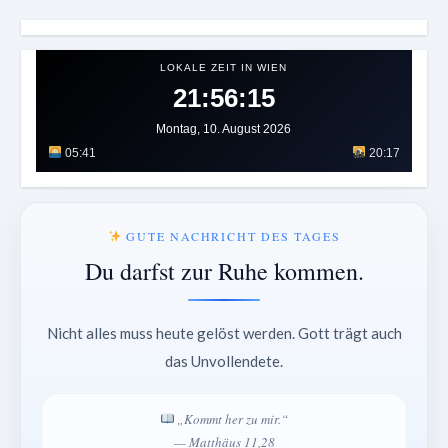
LOKALE ZEIT IN WIEN
21:56:18
Montag, 10. August 2026
05:41
20:17
GUTE NACHRICHT DES TAGES
Du darfst zur Ruhe kommen.
Nicht alles muss heute gelöst werden. Gott trägt auch
das Unvollendete.
„Kommt her zu mir.“
— Matthäus 11,28