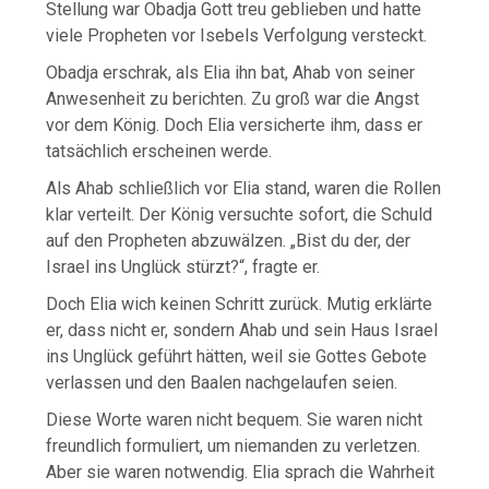
Stellung war Obadja Gott treu geblieben und hatte
viele Propheten vor Isebels Verfolgung versteckt.
Obadja erschrak, als Elia ihn bat, Ahab von seiner
Anwesenheit zu berichten. Zu groß war die Angst
vor dem König. Doch Elia versicherte ihm, dass er
tatsächlich erscheinen werde.
Als Ahab schließlich vor Elia stand, waren die Rollen
klar verteilt. Der König versuchte sofort, die Schuld
auf den Propheten abzuwälzen. „Bist du der, der
Israel ins Unglück stürzt?“, fragte er.
Doch Elia wich keinen Schritt zurück. Mutig erklärte
er, dass nicht er, sondern Ahab und sein Haus Israel
ins Unglück geführt hätten, weil sie Gottes Gebote
verlassen und den Baalen nachgelaufen seien.
Diese Worte waren nicht bequem. Sie waren nicht
freundlich formuliert, um niemanden zu verletzen.
Aber sie waren notwendig. Elia sprach die Wahrheit