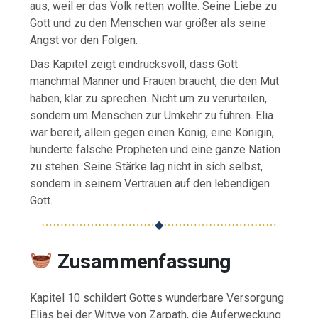
aus, weil er das Volk retten wollte. Seine Liebe zu
Gott und zu den Menschen war größer als seine
Angst vor den Folgen.
Das Kapitel zeigt eindrucksvoll, dass Gott
manchmal Männer und Frauen braucht, die den Mut
haben, klar zu sprechen. Nicht um zu verurteilen,
sondern um Menschen zur Umkehr zu führen. Elia
war bereit, allein gegen einen König, eine Königin,
hunderte falsche Propheten und eine ganze Nation
zu stehen. Seine Stärke lag nicht in sich selbst,
sondern in seinem Vertrauen auf den lebendigen
Gott.
⋯⋯⋯⋯⋯⋯⋯⋯⋯⋯
◆
⋯⋯⋯⋯⋯⋯⋯⋯⋯⋯
Zusammenfassung
Kapitel 10 schildert Gottes wunderbare Versorgung
Elias bei der Witwe von Zarpath, die Auferweckung