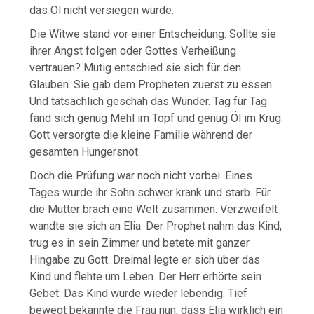
das Öl nicht versiegen würde.
Die Witwe stand vor einer Entscheidung. Sollte sie
ihrer Angst folgen oder Gottes Verheißung
vertrauen? Mutig entschied sie sich für den
Glauben. Sie gab dem Propheten zuerst zu essen.
Und tatsächlich geschah das Wunder. Tag für Tag
fand sich genug Mehl im Topf und genug Öl im Krug.
Gott versorgte die kleine Familie während der
gesamten Hungersnot.
Doch die Prüfung war noch nicht vorbei. Eines
Tages wurde ihr Sohn schwer krank und starb. Für
die Mutter brach eine Welt zusammen. Verzweifelt
wandte sie sich an Elia. Der Prophet nahm das Kind,
trug es in sein Zimmer und betete mit ganzer
Hingabe zu Gott. Dreimal legte er sich über das
Kind und flehte um Leben. Der Herr erhörte sein
Gebet. Das Kind wurde wieder lebendig. Tief
bewegt bekannte die Frau nun, dass Elia wirklich ein