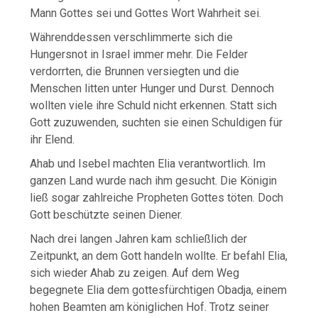
Mann Gottes sei und Gottes Wort Wahrheit sei.
Währenddessen verschlimmerte sich die
Hungersnot in Israel immer mehr. Die Felder
verdorrten, die Brunnen versiegten und die
Menschen litten unter Hunger und Durst. Dennoch
wollten viele ihre Schuld nicht erkennen. Statt sich
Gott zuzuwenden, suchten sie einen Schuldigen für
ihr Elend.
Ahab und Isebel machten Elia verantwortlich. Im
ganzen Land wurde nach ihm gesucht. Die Königin
ließ sogar zahlreiche Propheten Gottes töten. Doch
Gott beschützte seinen Diener.
Nach drei langen Jahren kam schließlich der
Zeitpunkt, an dem Gott handeln wollte. Er befahl Elia,
sich wieder Ahab zu zeigen. Auf dem Weg
begegnete Elia dem gottesfürchtigen Obadja, einem
hohen Beamten am königlichen Hof. Trotz seiner