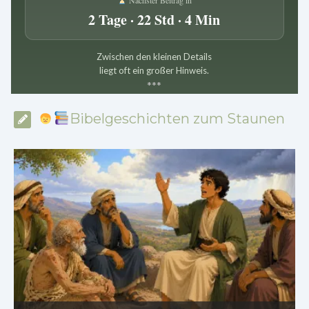
2 Tage · 22 Std · 4 Min
Zwischen den kleinen Details
liegt oft ein großer Hinweis.
*
*
*
Bibelgeschichten zum Staunen