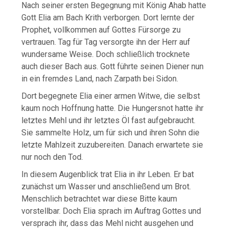
Nach seiner ersten Begegnung mit König Ahab hatte
Gott Elia am Bach Krith verborgen. Dort lernte der
Prophet, vollkommen auf Gottes Fürsorge zu
vertrauen. Tag für Tag versorgte ihn der Herr auf
wundersame Weise. Doch schließlich trocknete
auch dieser Bach aus. Gott führte seinen Diener nun
in ein fremdes Land, nach Zarpath bei Sidon.
Dort begegnete Elia einer armen Witwe, die selbst
kaum noch Hoffnung hatte. Die Hungersnot hatte ihr
letztes Mehl und ihr letztes Öl fast aufgebraucht.
Sie sammelte Holz, um für sich und ihren Sohn die
letzte Mahlzeit zuzubereiten. Danach erwartete sie
nur noch den Tod.
In diesem Augenblick trat Elia in ihr Leben. Er bat
zunächst um Wasser und anschließend um Brot.
Menschlich betrachtet war diese Bitte kaum
vorstellbar. Doch Elia sprach im Auftrag Gottes und
versprach ihr, dass das Mehl nicht ausgehen und