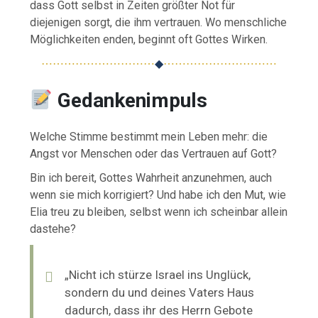
dass Gott selbst in Zeiten größter Not für
diejenigen sorgt, die ihm vertrauen. Wo menschliche
Möglichkeiten enden, beginnt oft Gottes Wirken.
⋯⋯⋯⋯⋯⋯⋯⋯⋯⋯
◆
⋯⋯⋯⋯⋯⋯⋯⋯⋯⋯
Gedankenimpuls
Welche Stimme bestimmt mein Leben mehr: die
Angst vor Menschen oder das Vertrauen auf Gott?
Bin ich bereit, Gottes Wahrheit anzunehmen, auch
wenn sie mich korrigiert? Und habe ich den Mut, wie
Elia treu zu bleiben, selbst wenn ich scheinbar allein
dastehe?
„Nicht ich stürze Israel ins Unglück,
sondern du und deines Vaters Haus
dadurch, dass ihr des Herrn Gebote