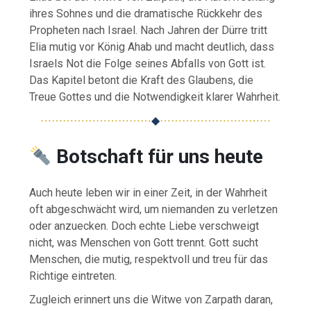
ihres Sohnes und die dramatische Rückkehr des
Propheten nach Israel. Nach Jahren der Dürre tritt
Elia mutig vor König Ahab und macht deutlich, dass
Israels Not die Folge seines Abfalls von Gott ist.
Das Kapitel betont die Kraft des Glaubens, die
Treue Gottes und die Notwendigkeit klarer Wahrheit.
⋯⋯⋯⋯⋯⋯⋯⋯⋯⋯
◆
⋯⋯⋯⋯⋯⋯⋯⋯⋯⋯
Botschaft für uns heute
Auch heute leben wir in einer Zeit, in der Wahrheit
oft abgeschwächt wird, um niemanden zu verletzen
oder anzuecken. Doch echte Liebe verschweigt
nicht, was Menschen von Gott trennt. Gott sucht
Menschen, die mutig, respektvoll und treu für das
Richtige eintreten.
Zugleich erinnert uns die Witwe von Zarpath daran,