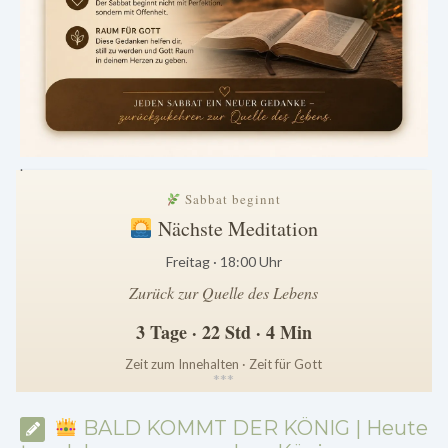
.
Sabbat beginnt
Nächste Meditation
Freitag · 18:00 Uhr
Zurück zur Quelle des Lebens
3 Tage · 22 Std · 4 Min
Zeit zum Innehalten · Zeit für Gott
*
*
*
BALD KOMMT DER KÖNIG | Heute