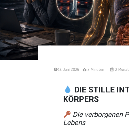
17. Juni 2026
2 Minuten
2 Monat
DIE STILLE IN
KÖRPERS
Die verborgenen P
Lebens