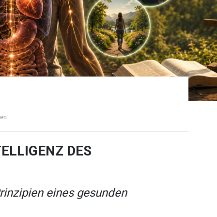
en
TELLIGENZ DES
rinzipien eines gesunden