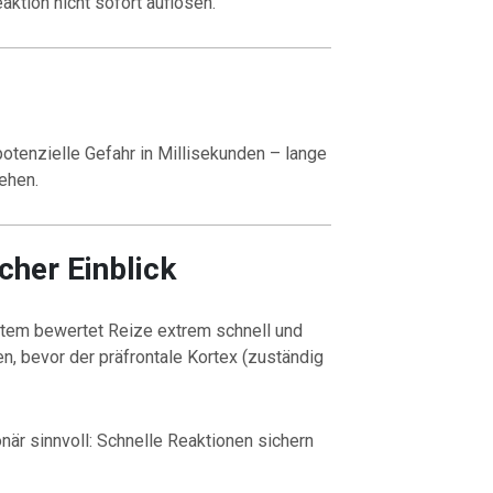
aktion nicht sofort auflösen.
otenzielle Gefahr in Millisekunden – lange
ehen.
cher Einblick
tem bewertet Reize extrem schnell und
n, bevor der präfrontale Kortex (zuständig
är sinnvoll: Schnelle Reaktionen sichern