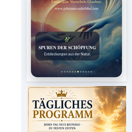
Entdecken. Verstehen. Glauben.
www.geheimnissederbibel.com
SPUREN DER SCHÖPFUNG
Entdeckungen aus der Natur.