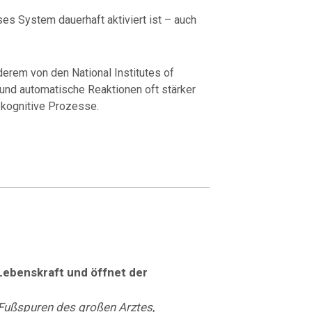
es System dauerhaft aktiviert ist – auch
nderem von den
National Institutes of
 und automatische Reaktionen oft stärker
 kognitive Prozesse.
Lebenskraft und öffnet der
 Fußspuren des großen Arztes
,