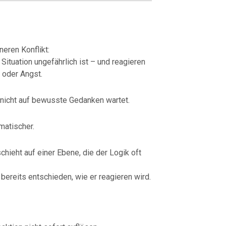
eren Konflikt:
 Situation ungefährlich ist – und reagieren
 oder Angst.
 nicht auf bewusste Gedanken wartet.
omatischer.
hieht auf einer Ebene, die der Logik oft
 bereits entschieden, wie er reagieren wird.