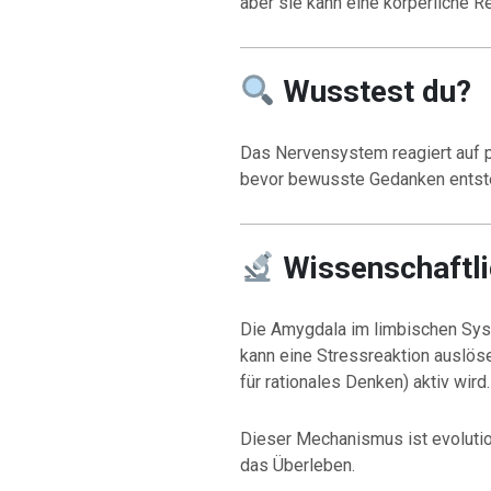
aber sie kann eine körperliche Re
Wusstest du?
Das Nervensystem reagiert auf p
bevor bewusste Gedanken entst
Wissenschaftli
Die Amygdala im limbischen Sys
kann eine Stressreaktion auslöse
für rationales Denken) aktiv wird.
Dieser Mechanismus ist evolution
das Überleben.