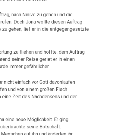
rag, nach Ninive zu gehen und die
ufen. Doch Jona wollte diesen Auftrag
e zu gehen, lief er in die entgegengesetzte
ortung zu fliehen und hoffte, dem Auftrag
nd seiner Reise geriet er in einen
rde immer gefährlicher.
r nicht einfach vor Gott davonlaufen
rfen und von einem großen Fisch
hn eine Zeit des Nachdenkens und der
a eine neue Möglichkeit. Er ging
 überbrachte seine Botschaft.
Menschen auf ihn und änderten ihr