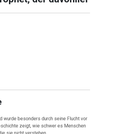
e
nd wurde besonders durch seine Flucht vor
eschichte zeigt, wie schwer es Menschen
ie sie nicht verstehen.