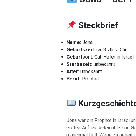
Steckbrief
Name:
Jona
Geburtszeit:
ca. 8. Jh. v. Chr.
Geburtsort:
Gat-Hefer in Israel
Sterbezeit:
unbekannt
Alter:
unbekannt
Beruf:
Prophet
Kurzgeschicht
Jona war ein Prophet in Israel u
Gottes Auftrag bekannt. Seine G
manchmal fällt, Wege zu gehen, d