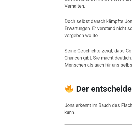
Verhalten.
Doch selbst danach kämpfte Jon
Erwartungen. Er verstand nicht 
vergeben wollte.
Seine Geschichte zeigt, dass Got
Chancen gibt. Sie macht deutlic
Menschen als auch für uns selbst
Der entscheid
Jona erkennt im Bauch des Fische
kann.