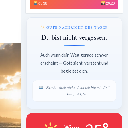
05:38
20:20
GUTE NACHRICHT DES TAGES
Du bist nicht vergessen.
Auch wenn dein Weg gerade schwer
erscheint — Gott sieht, versteht und
begleitet dich.
„Fürchte dich nicht, denn ich bin mit dir.“
— Jesaja 41,10
Wien