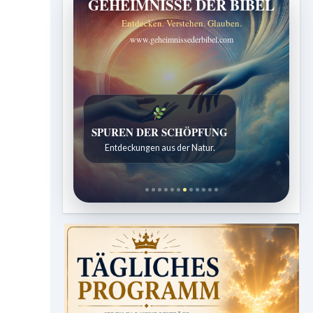
GEHEIMNISSE DER BIBEL
Entdecken. Verstehen. Glauben.
www.geheimnissederbibel.com
SPUREN DER SCHÖPFUNG
Entdeckungen aus der Natur.