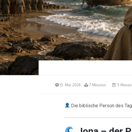
15. Mai 2026
7 Minuten
3 Monat
Die biblische Person des Ta
Jona – der P