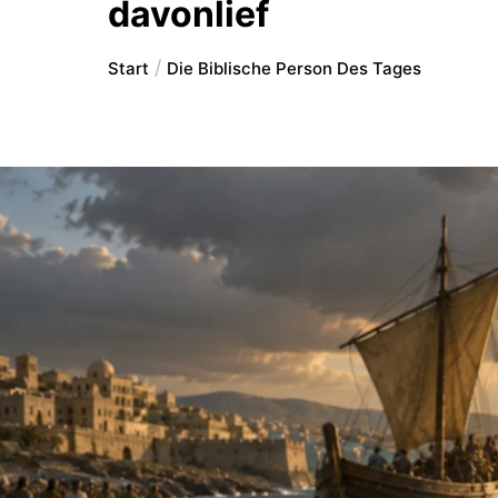
davonlief
Start
Die Biblische Person Des Tages