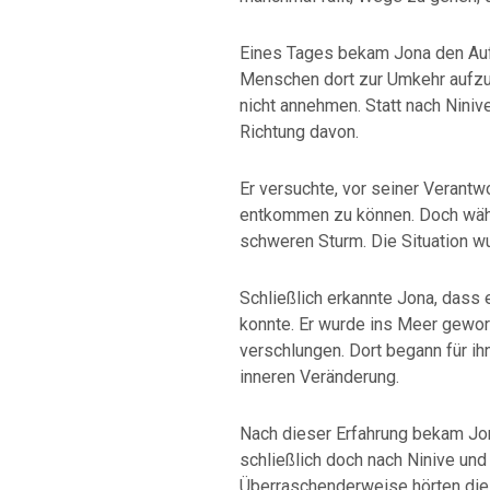
Eines Tages bekam Jona den Auft
Menschen dort zur Umkehr aufzur
nicht annehmen. Statt nach Niniv
Richtung davon.
Er versuchte, vor seiner Verantw
entkommen zu können. Doch währe
schweren Sturm. Die Situation wu
Schließlich erkannte Jona, dass e
konnte. Er wurde ins Meer gewo
verschlungen. Dort begann für i
inneren Veränderung.
Nach dieser Erfahrung bekam Jon
schließlich doch nach Ninive und
Überraschenderweise hörten die 