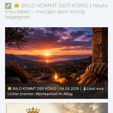
BALD KOMMT DER KÖNIG | Heute
treu leben – morgen dem König
begegnen
BALD KOMMT DER KÖNIG | 04.08.2026 |
Lasst eure
Lichter brennen: Wachsamkeit im Alltag
H