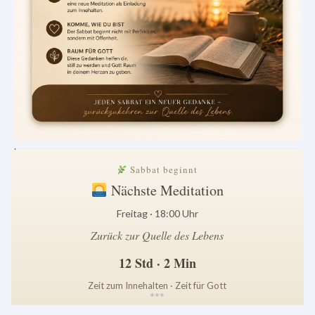
.
Sabbat beginnt
Nächste Meditation
Freitag · 18:00 Uhr
Zurück zur Quelle des Lebens
12 Std · 2 Min
Zeit zum Innehalten · Zeit für Gott
*
*
*