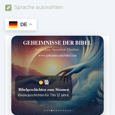
Sprache auswählen
DE
GEHEIMNISSE DER BIBEL
Entdecken. Verstehen. Glauben.
www.geheimnissederbibel.com
Bibelgeschichten zum Staunen
Kindergeschichten für 7 bis 12 Jahre.