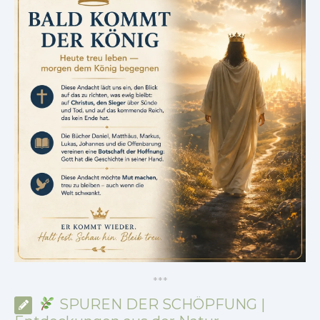
*
*
*
SPUREN DER SCHÖPFUNG |