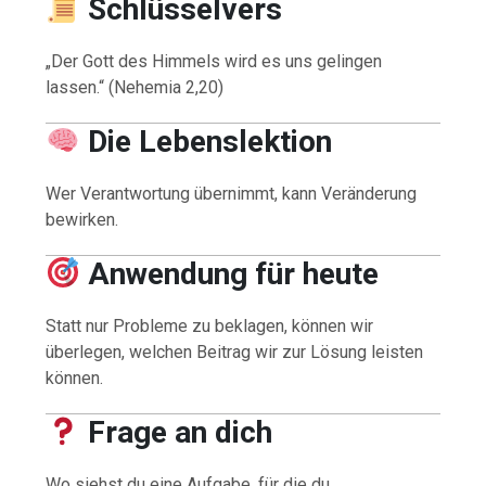
Schlüsselvers
„Der Gott des Himmels wird es uns gelingen
lassen.“ (Nehemia 2,20)
Die Lebenslektion
Wer Verantwortung übernimmt, kann Veränderung
bewirken.
Anwendung für heute
Statt nur Probleme zu beklagen, können wir
überlegen, welchen Beitrag wir zur Lösung leisten
können.
Frage an dich
Wo siehst du eine Aufgabe, für die du