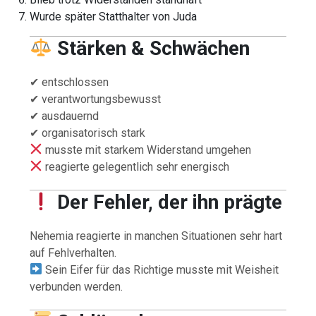
Wurde später Statthalter von Juda
Stärken & Schwächen
✔ entschlossen
✔ verantwortungsbewusst
✔ ausdauernd
✔ organisatorisch stark
musste mit starkem Widerstand umgehen
reagierte gelegentlich sehr energisch
Der Fehler, der ihn prägte
Nehemia reagierte in manchen Situationen sehr hart
auf Fehlverhalten.
Sein Eifer für das Richtige musste mit Weisheit
verbunden werden.