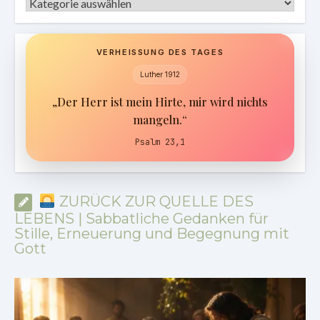
Kategorien
VERHEISSUNG DES TAGES
Luther 1912
„Der Herr ist mein Hirte, mir wird nichts
mangeln.“
Psalm 23,1
ZURÜCK ZUR QUELLE DES
LEBENS | Sabbatliche Gedanken für
Stille, Erneuerung und Begegnung mit
Gott