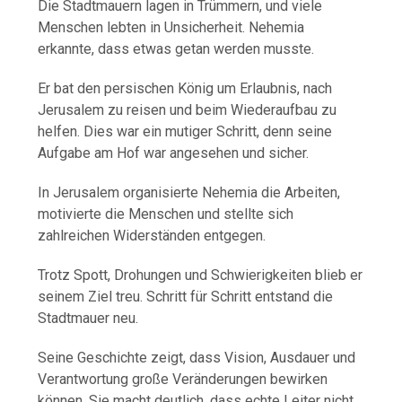
Die Stadtmauern lagen in Trümmern, und viele
Menschen lebten in Unsicherheit. Nehemia
erkannte, dass etwas getan werden musste.
Er bat den persischen König um Erlaubnis, nach
Jerusalem zu reisen und beim Wiederaufbau zu
helfen. Dies war ein mutiger Schritt, denn seine
Aufgabe am Hof war angesehen und sicher.
In Jerusalem organisierte Nehemia die Arbeiten,
motivierte die Menschen und stellte sich
zahlreichen Widerständen entgegen.
Trotz Spott, Drohungen und Schwierigkeiten blieb er
seinem Ziel treu. Schritt für Schritt entstand die
Stadtmauer neu.
Seine Geschichte zeigt, dass Vision, Ausdauer und
Verantwortung große Veränderungen bewirken
können. Sie macht deutlich, dass echte Leiter nicht