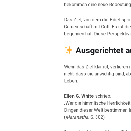
bekommen eine neue Bedeutung
Das Ziel, von dem die Bibel sprich
Gemeinschaft mit Gott. Es ist d
begonnen hat. Diese Perspektive
Ausgerichtet a
Wenn das Ziel klar ist, verliere
nicht, dass sie unwichtig sind, 
Leben.
Ellen G. White
schrieb:
„Wer die himmlische Herrlichkeit 
Dingen dieser Welt bestimmen l
(
Maranatha
, S. 302)