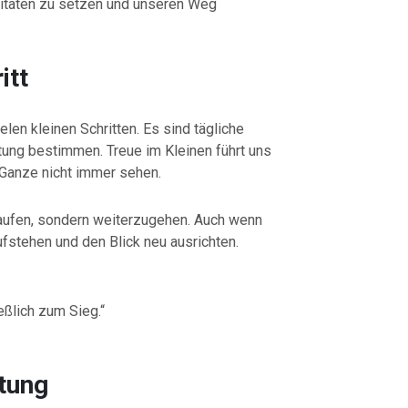
oritäten zu setzen und unseren Weg
itt
len kleinen Schritten. Es sind tägliche
tung bestimmen. Treue im Kleinen führt uns
 Ganze nicht immer sehen.
 laufen, sondern weiterzugehen. Auch wenn
ufstehen und den Blick neu ausrichten.
eßlich zum Sieg.“
tung