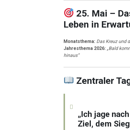
25. Mai – Da
Leben in Erwart
Monatsthema:
Das Kreuz und d
Jahresthema 2026:
„Bald komm
hinaus“
Zentraler Ta
„Ich jage nac
Ziel, dem Sie