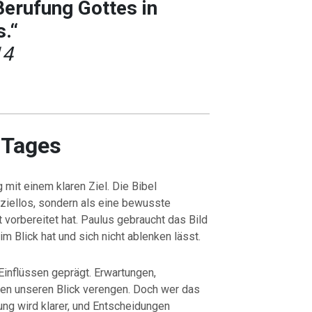
erufung Gottes in
s.“
14
 Tages
 mit einem klaren Ziel. Die Bibel
 ziellos, sondern als eine bewusste
vorbereitet hat. Paulus gebraucht das Bild
im Blick hat und sich nicht ablenken lässt.
Einflüssen geprägt. Erwartungen,
en unseren Blick verengen. Doch wer das
tung wird klarer, und Entscheidungen