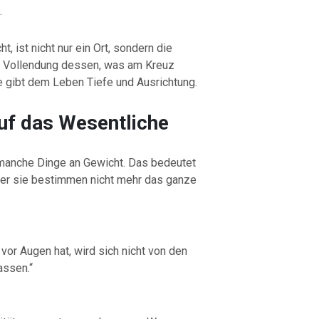
.
t, ist nicht nur ein Ort, sondern die
ie Vollendung dessen, was am Kreuz
 gibt dem Leben Tiefe und Ausrichtung.
uf das Wesentliche
n manche Dinge an Gewicht. Das bedeutet
aber sie bestimmen nicht mehr das ganze
vor Augen hat, wird sich nicht von den
assen.“