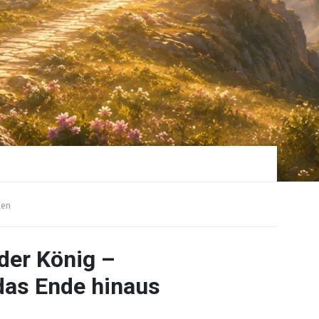
en
der König –
das Ende hinaus