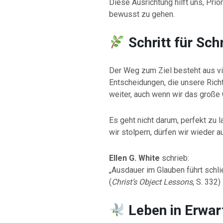
Diese Ausrichtung hilft uns, Pri
bewusst zu gehen.
Schritt für Schr
Der Weg zum Ziel besteht aus vie
Entscheidungen, die unsere Rich
weiter, auch wenn wir das große
Es geht nicht darum, perfekt zu
wir stolpern, dürfen wir wieder a
Ellen G. White
schrieb:
„Ausdauer im Glauben führt schli
(
Christ’s Object Lessons
, S. 332)
Leben in Erwar