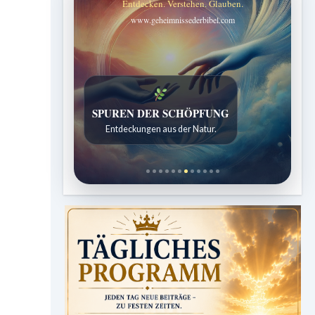
Entdecken. Verstehen. Glauben.
www.geheimnissederbibel.com
SPUREN DER SCHÖPFUNG
Entdeckungen aus der Natur.