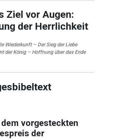
s Ziel vor Augen:
ung der Herrlichkeit
ie Wiederkunft – Der Sieg der Liebe
t der König – Hoffnung über das Ende
gesbibeltext
h dem vorgesteckten
gespreis der