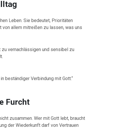
ltag
hen Leben. Sie bedeutet, Prioritäten
t von allem mitreißen zu lassen, was uns
ht zu vernachlässigen und sensibel zu
t.
in beständiger Verbindung mit Gott.“
ne Furcht
icht zusammen. Wer mit Gott lebt, braucht
rtung der Wiederkunft darf von Vertrauen