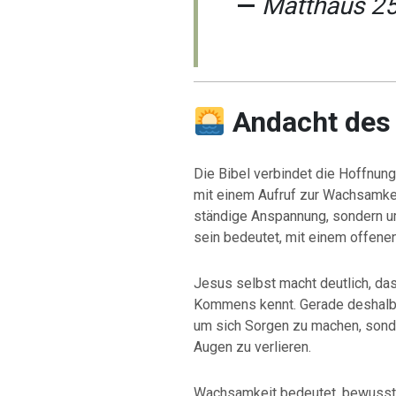
—
Matthäus 25
Andacht des
Die Bibel verbindet die Hoffnun
mit einem Aufruf zur Wachsamkei
ständige Anspannung, sondern u
sein bedeutet, mit einem offene
Jesus selbst macht deutlich, d
Kommens kennt. Gerade deshalb ru
um sich Sorgen zu machen, sond
Augen zu verlieren.
Wachsamkeit bedeutet, bewusst m