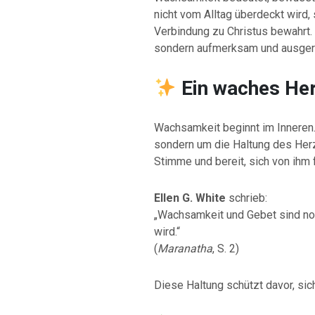
nicht vom Alltag überdeckt wird,
Verbindung zu Christus bewahrt. 
sondern aufmerksam und ausgeri
Ein waches He
Wachsamkeit beginnt im Inneren.
sondern um die Haltung des Herz
Stimme und bereit, sich von ihm 
Ellen G. White
schrieb:
„Wachsamkeit und Gebet sind not
wird.“
(
Maranatha
, S. 2)
Diese Haltung schützt davor, sic