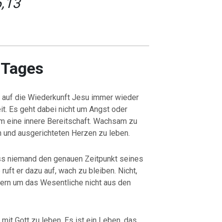
,13
 Tages
g auf die Wiederkunft Jesu immer wieder
t. Es geht dabei nicht um Angst oder
m eine innere Bereitschaft. Wachsam zu
n und ausgerichteten Herzen zu leben.
ass niemand den genauen Zeitpunkt seines
ft er dazu auf, wach zu bleiben. Nicht,
ern um das Wesentliche nicht aus den
it Gott zu leben. Es ist ein Leben, das