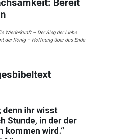
chsamkeit: Bereit
en
ie Wiederkunft – Der Sieg der Liebe
t der König – Hoffnung über das Ende
gesbibeltext
 denn ihr wisst
h Stunde, in der der
 kommen wird.“