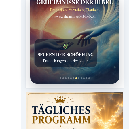
GEHEIMNISSE DER BIBEL
Entdecken. Verstehen. Glauben.
www.geheimnissederbibel.com
SPUREN DER SCHÖPFUNG
Entdeckungen aus der Natur.