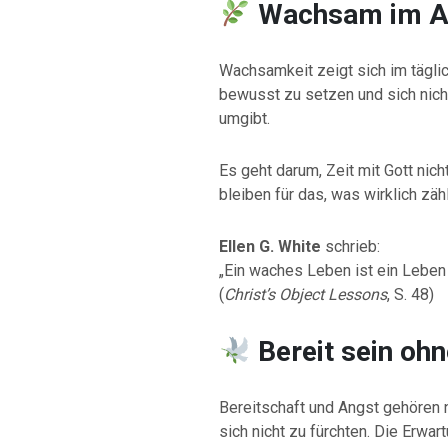
Wachsam im Al
Wachsamkeit zeigt sich im täglic
bewusst zu setzen und sich nich
umgibt.
Es geht darum, Zeit mit Gott nic
bleiben für das, was wirklich zähl
Ellen G. White
schrieb:
„Ein waches Leben ist ein Leben 
(
Christ’s Object Lessons
, S. 48)
Bereit sein oh
Bereitschaft und Angst gehören n
sich nicht zu fürchten. Die Erwa