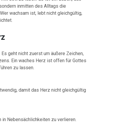
 sondern inmitten des Alltags die
Wer wachsam ist, lebt nicht gleichgültig,
chtet.
rz
 Es geht nicht zuerst um äußere Zeichen,
ens. Ein waches Herz ist offen für Gottes
führen zu lassen.
wendig, damit das Herz nicht gleichgültig
h in Nebensächlichkeiten zu verlieren.