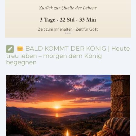
Zurück zur Quelle des Lebens
3 Tage · 22 Std · 33 Min
Zeit zum Innehalten · Zeit für Gott
*
*
*
BALD KOMMT DER KÖNIG | Heute
treu leben – morgen dem König
begegnen