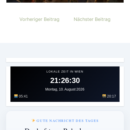
Vorheriger Beitrag
Nächster Beitrag
LOKALE ZEIT IN WIEN
21:26:34
Montag, 10. August 2026
05:41
20:17
GUTE NACHRICHT DES TAGES