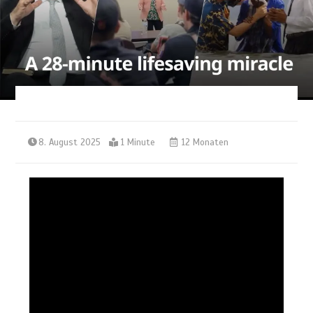
8. August 2025
1 Minute
12 Monaten