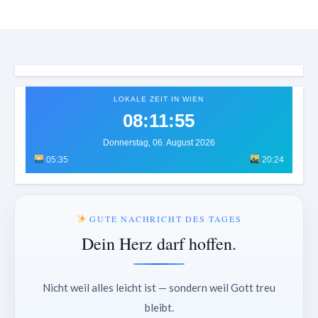
LOKALE ZEIT IN WIEN
08:12:00
Donnerstag, 06. August 2026
05:35
20:24
GUTE NACHRICHT DES TAGES
Dein Herz darf hoffen.
Nicht weil alles leicht ist — sondern weil Gott treu
bleibt.