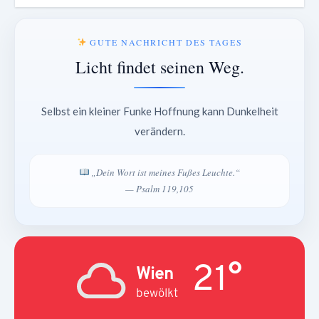
GUTE NACHRICHT DES TAGES
Licht findet seinen Weg.
Selbst ein kleiner Funke Hoffnung kann Dunkelheit
verändern.
„Dein Wort ist meines Fußes Leuchte.“
— Psalm 119,105
21°
Wien
bewölkt