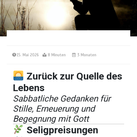
15. Mai 2026
8 Minuten
3 Monaten
Zurück zur Quelle des
Lebens
Sabbatliche Gedanken für
Stille, Erneuerung und
Begegnung mit Gott
Seligpreisungen