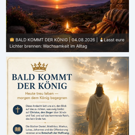
BALD KOMMT DER KÖNIG | 04.08.2026 |
Lasst eure
Lichter brennen: Wachsamkeit im Alltag
H