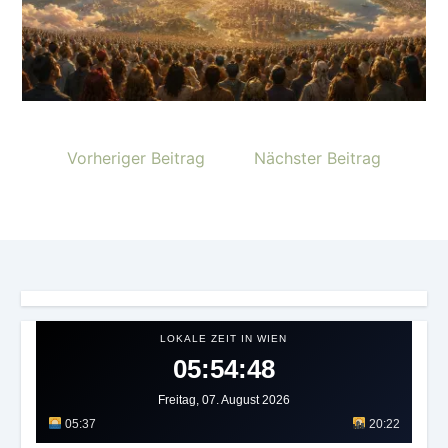
Vorheriger Beitrag
Nächster Beitrag
LOKALE ZEIT IN WIEN
05:54:51
Freitag, 07. August 2026
05:37
20:22