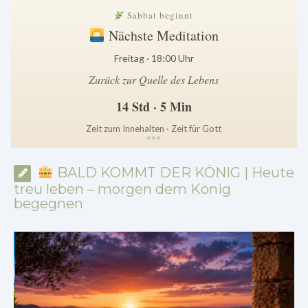
Sabbat beginnt
Nächste Meditation
Freitag · 18:00 Uhr
Zurück zur Quelle des Lebens
14 Std · 5 Min
Zeit zum Innehalten · Zeit für Gott
*
*
*
BALD KOMMT DER KÖNIG | Heute
treu leben – morgen dem König
begegnen