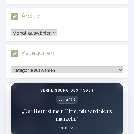
Archiv
Archiv
Kategorien
Kategorien
VERHEISSUNG DES TAGES
Luther 1912
„Der Herr ist mein Hirte, mir wird nichts
mangeln.“
Psalm 23,1