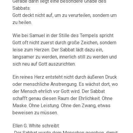
Gerade darin liegt eine besondere Gnade des
Sabbats:
Gott deckt nicht auf, um zu verurteilen, sondern um
zu heilen.
Wie bei Samuel in der Stille des Tempels spricht
Gott oft nicht zuerst durch große Zeichen, sondern
leise zum Herzen. Der Sabbat lädt dazu ein,
langsamer zu werden, innerlich still zu werden und
sich neu auf Gott auszurichten.
Ein reines Herz entsteht nicht durch äußeren Druck
oder menschliche Anstrengung. Es wächst dort, wo
der Mensch ehrlich vor Gott wird. Der Sabbat
schafft genau diesen Raum der Ehrlichkeit. Ohne
Maske. Ohne Leistung. Ohne den Zwang, etwas
beweisen zu müssen.
Ellen G. White schreibt:
„Der Sabbat wurde dem Menschen gegeben, damit