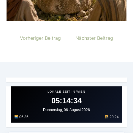
Vorheriger Beitrag
Nächster Beitrag
LOKALE ZEIT IN WIEN
05:14:37
Donnerstag, 06. August 2026
05:35
20:24