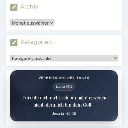
Archiv
Archiv
Kategorien
Kategorien
VERHEISSUNG DES TAGES
Luther 1912
„Fürchte dich nicht, ich bin mit dir; weiche
nicht, denn ich bin dein Gott.“
Jesaja 41,10