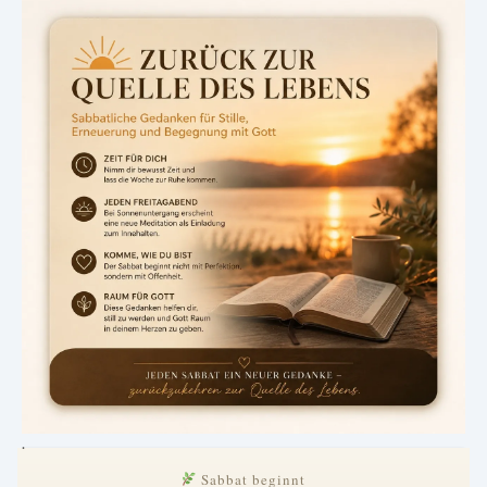
.
Sabbat beginnt