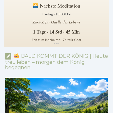
Nächste Meditation
Freitag · 18:00 Uhr
Zurück zur Quelle des Lebens
1 Tage · 14 Std · 45 Min
Zeit zum Innehalten · Zeit für Gott
*
*
*
BALD KOMMT DER KÖNIG | Heute
treu leben – morgen dem König
begegnen