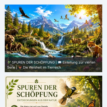
SPUREN DER SCHÖPFUNG |
Einleitung zur vierten
V
Serie |
Die Weisheit im Tierreich
V