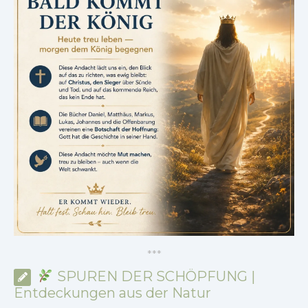
*
*
*
SPUREN DER SCHÖPFUNG |
Entdeckungen aus der Natur