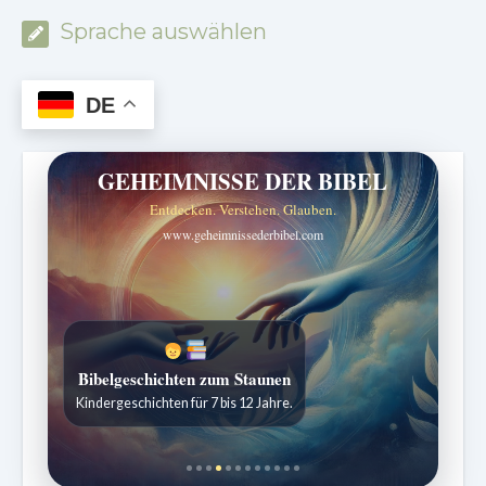
Sprache auswählen
DE
GEHEIMNISSE DER BIBEL
Entdecken. Verstehen. Glauben.
www.geheimnissederbibel.com
Bibelgeschichten zum Staunen
Kindergeschichten für 7 bis 12 Jahre.