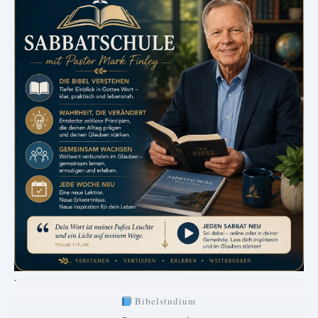
.
Bibelstudium