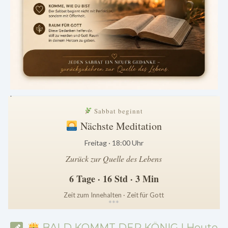
.
Sabbat beginnt
Nächste Meditation
Freitag · 18:00 Uhr
Zurück zur Quelle des Lebens
6 Tage · 16 Std · 3 Min
Zeit zum Innehalten · Zeit für Gott
*
*
*
BALD KOMMT DER KÖNIG | Heute