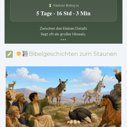
Nächster Beitrag in
5 Tage · 16 Std · 3 Min
Zwischen den kleinen Details
liegt oft ein großer Hinweis.
*
*
*
Bibelgeschichten zum Staunen