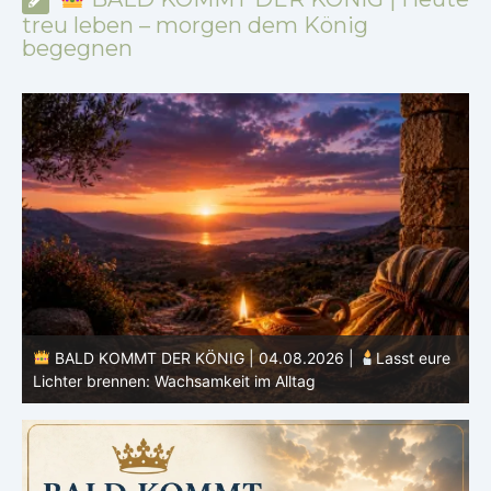
treu leben – morgen dem König
begegnen
BALD KOMMT DER KÖNIG | 04.08.2026 |
Lasst eure
Lichter brennen: Wachsamkeit im Alltag
H