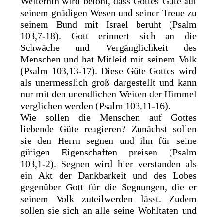
Weiterhin wird betont, dass Gottes Güte auf
seinem gnädigen Wesen und seiner Treue zu
seinem Bund mit Israel beruht (Psalm
103,7-18). Gott erinnert sich an die
Schwäche und Vergänglichkeit des
Menschen und hat Mitleid mit seinem Volk
(Psalm 103,13-17). Diese Güte Gottes wird
als unermesslich groß dargestellt und kann
nur mit den unendlichen Weiten der Himmel
verglichen werden (Psalm 103,11-16).
Wie sollen die Menschen auf Gottes
liebende Güte reagieren? Zunächst sollen
sie den Herrn segnen und ihn für seine
gütigen Eigenschaften preisen (Psalm
103,1-2). Segnen wird hier verstanden als
ein Akt der Dankbarkeit und des Lobes
gegenüber Gott für die Segnungen, die er
seinem Volk zuteilwerden lässt. Zudem
sollen sie sich an alle seine Wohltaten und