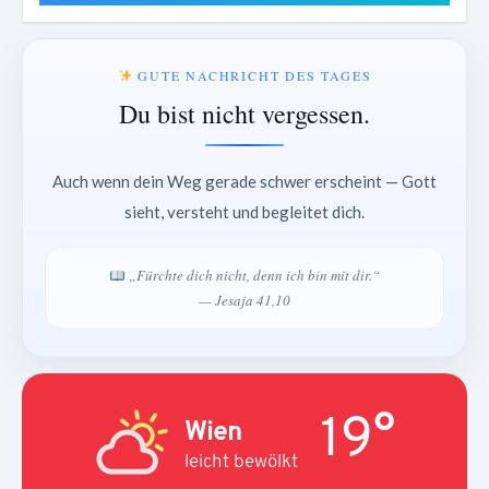
GUTE NACHRICHT DES TAGES
Du bist nicht vergessen.
Auch wenn dein Weg gerade schwer erscheint — Gott
sieht, versteht und begleitet dich.
„Fürchte dich nicht, denn ich bin mit dir.“
— Jesaja 41,10
19°
Wien
leicht bewölkt