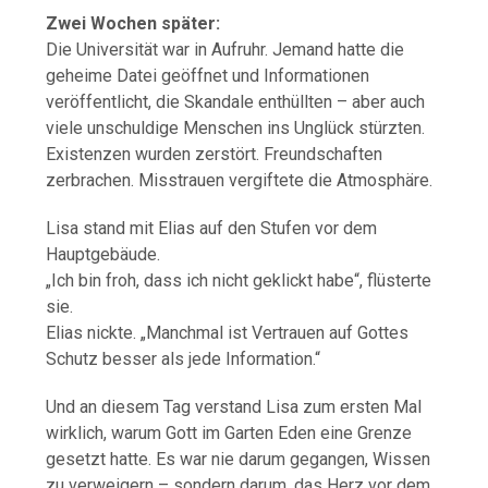
Zwei Wochen später:
Die Universität war in Aufruhr. Jemand hatte die
geheime Datei geöffnet und Informationen
veröffentlicht, die Skandale enthüllten – aber auch
viele unschuldige Menschen ins Unglück stürzten.
Existenzen wurden zerstört. Freundschaften
zerbrachen. Misstrauen vergiftete die Atmosphäre.
Lisa stand mit Elias auf den Stufen vor dem
Hauptgebäude.
„Ich bin froh, dass ich nicht geklickt habe“, flüsterte
sie.
Elias nickte. „Manchmal ist Vertrauen auf Gottes
Schutz besser als jede Information.“
Und an diesem Tag verstand Lisa zum ersten Mal
wirklich, warum Gott im Garten Eden eine Grenze
gesetzt hatte. Es war nie darum gegangen, Wissen
zu verweigern – sondern darum, das Herz vor dem