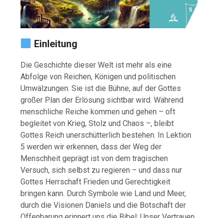
Einleitung
Die Geschichte dieser Welt ist mehr als eine
Abfolge von Reichen, Königen und politischen
Umwälzungen. Sie ist die Bühne, auf der Gottes
großer Plan der Erlösung sichtbar wird. Während
menschliche Reiche kommen und gehen – oft
begleitet von Krieg, Stolz und Chaos –, bleibt
Gottes Reich unerschütterlich bestehen. In Lektion
5 werden wir erkennen, dass der Weg der
Menschheit geprägt ist von dem tragischen
Versuch, sich selbst zu regieren – und dass nur
Gottes Herrschaft Frieden und Gerechtigkeit
bringen kann. Durch Symbole wie Land und Meer,
durch die Visionen Daniels und die Botschaft der
Offenbarung erinnert uns die Bibel: Unser Vertrauen