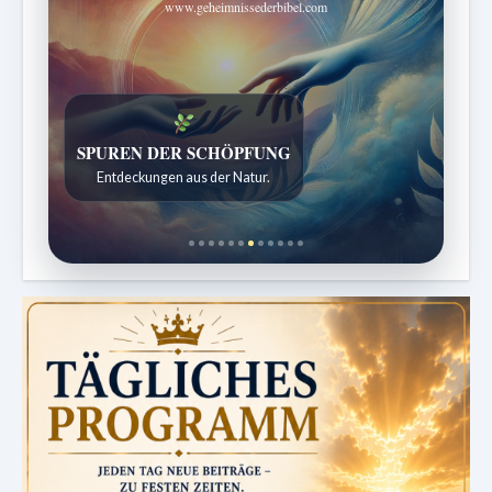
www.geheimnissederbibel.com
SPUREN DER SCHÖPFUNG
Entdeckungen aus der Natur.