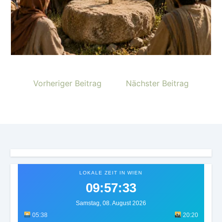
Vorheriger Beitrag
Nächster Beitrag
LOKALE ZEIT IN WIEN
09:57:36
Samstag, 08. August 2026
05:38
20:20