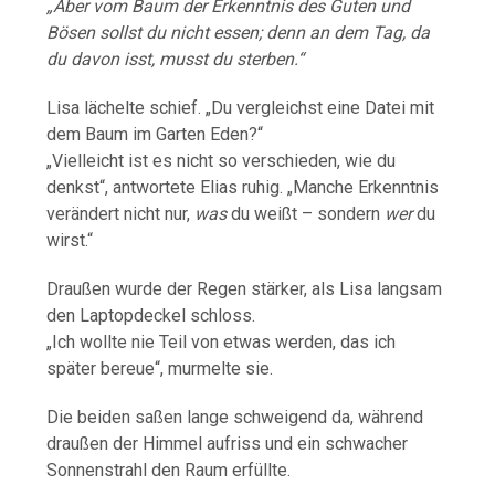
„Aber vom Baum der Erkenntnis des Guten und
Bösen sollst du nicht essen; denn an dem Tag, da
du davon isst, musst du sterben.“
Lisa lächelte schief. „Du vergleichst eine Datei mit
dem Baum im Garten Eden?“
„Vielleicht ist es nicht so verschieden, wie du
denkst“, antwortete Elias ruhig. „Manche Erkenntnis
verändert nicht nur,
was
du weißt – sondern
wer
du
wirst.“
Draußen wurde der Regen stärker, als Lisa langsam
den Laptopdeckel schloss.
„Ich wollte nie Teil von etwas werden, das ich
später bereue“, murmelte sie.
Die beiden saßen lange schweigend da, während
draußen der Himmel aufriss und ein schwacher
Sonnenstrahl den Raum erfüllte.