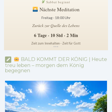
Sabbat beginnt
Nächste Meditation
Freitag · 18:00 Uhr
Zurück zur Quelle des Lebens
6 Tage · 10 Std · 2 Min
Zeit zum Innehalten · Zeit für Gott
*
*
*
BALD KOMMT DER KÖNIG | Heute
treu leben – morgen dem König
begegnen