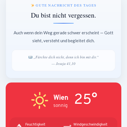
GUTE NACHRICHT DES TAGES
Du bist nicht vergessen.
Auch wenn dein Weg gerade schwer erscheint — Gott
sieht, versteht und begleitet dich.
„Fürchte dich nicht, denn ich bin mit dir.“
— Jesaja 41,10
25°
Wien
sonnig
Feuchtigkeit
Windgeschwindigkeit