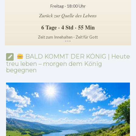
Freitag · 18:00 Uhr
Zurück zur Quelle des Lebens
6 Tage · 4 Std · 55 Min
Zeit zum Innehalten · Zeit für Gott
*
*
*
BALD KOMMT DER KÖNIG | Heute
treu leben – morgen dem König
begegnen