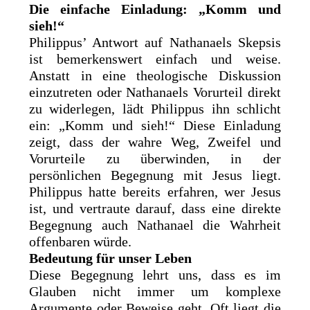
Die einfache Einladung: „Komm und
sieh!“
Philippus’ Antwort auf Nathanaels Skepsis
ist bemerkenswert einfach und weise.
Anstatt in eine theologische Diskussion
einzutreten oder Nathanaels Vorurteil direkt
zu widerlegen, lädt Philippus ihn schlicht
ein: „Komm und sieh!“ Diese Einladung
zeigt, dass der wahre Weg, Zweifel und
Vorurteile zu überwinden, in der
persönlichen Begegnung mit Jesus liegt.
Philippus hatte bereits erfahren, wer Jesus
ist, und vertraute darauf, dass eine direkte
Begegnung auch Nathanael die Wahrheit
offenbaren würde.
Bedeutung für unser Leben
Diese Begegnung lehrt uns, dass es im
Glauben nicht immer um komplexe
Argumente oder Beweise geht. Oft liegt die