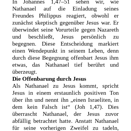
In Johannes 1,47–51 sehen wir, wie
Nathanael auf die Einladung seines
Freundes Philippus reagiert, obwohl er
zunächst skeptisch gegenüber Jesus war. Er
überwindet seine Vorurteile gegen Nazareth
und beschließt, Jesus persönlich zu
begegnen. Diese Entscheidung markiert
einen Wendepunkt in seinem Leben, denn
durch diese Begegnung offenbart Jesus ihm
etwas, das Nathanael tief berührt und
überzeugt.
Die Offenbarung durch Jesus
Als Nathanael zu Jesus kommt, spricht
Jesus in einem erstaunlich positiven Ton
über ihn und nennt ihn „einen Israeliten, in
dem kein Falsch ist“ (Joh 1,47). Dies
überrascht Nathanael, der Jesus zuvor
abfällig betrachtet hatte. Anstatt Nathanael
für seine vorherigen Zweifel zu tadeln,