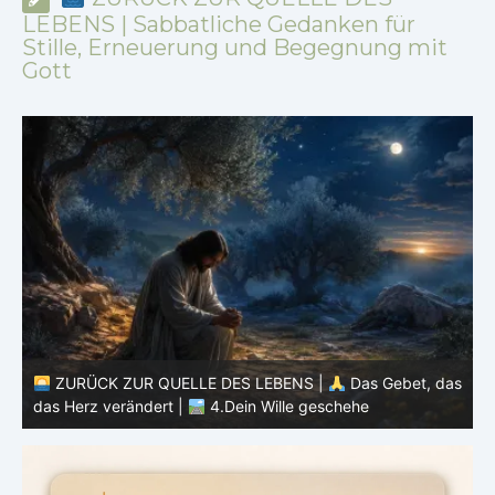
LEBENS | Sabbatliche Gedanken für
Stille, Erneuerung und Begegnung mit
Gott
QUELLE DES LEBENS |
Das Gebet, das
ZURÜCK ZUR QUELL
ert |
4.Dein Wille geschehe
das Herz verändert |