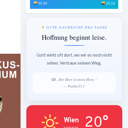
05:39
20:19
GUTE NACHRICHT DES TAGES
Hoffnung beginnt leise.
Gott wirkt oft dort, wo wir es noch nicht
sehen. Vertraue seinem Weg.
„Der Herr ist mein Hirte.“
— Psalm 23,1
20°
Wien
sonnig