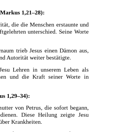
(Markus 1,21–28):
rität, die die Menschen erstaunte und
ftgelehrten unterschied. Seine Worte
naum trieb Jesus einen Dämon aus,
d Autorität weiter bestätigte.
Jesu Lehren in unserem Leben als
nen und die Kraft seiner Worte in
us 1,29–34):
utter von Petrus, die sofort begann,
ienen. Diese Heilung zeigte Jesu
über Krankheiten.