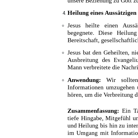
unsere Beziehung zu Gott zu
Heilung eines Aussätzigen
Jesus heilte einen Aussä
begegnete. Diese Heilung
Bereitschaft, gesellschaftli
Jesus bat den Geheilten, 
Ausbreitung des Evangeli
Mann verbreitete die Nachri
Anwendung:
Wir sollten
Informationen umzugehen u
hören, um die Verbreitung d
Zusammenfassung:
Ein Ta
tiefe Hingabe, Mitgefühl un
und Heilung bis hin zu inte
im Umgang mit Information