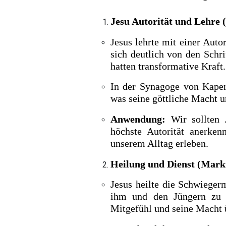
Jesu Autorität und Lehre 
Jesus lehrte mit einer Auto
sich deutlich von den Schri
hatten transformative Kraft.
In der Synagoge von Kaper
was seine göttliche Macht un
Anwendung:
Wir sollten 
höchste Autorität anerken
unserem Alltag erleben.
Heilung und Dienst (Mark
Jesus heilte die Schwiegerm
ihm und den Jüngern zu d
Mitgefühl und seine Macht 