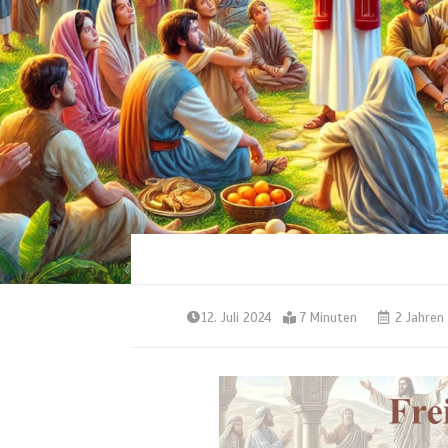
12. Juli 2024
7 Minuten
2 Jahren