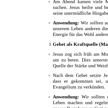
Am Abend kamen viele M
suchen. Jesus heilte und b
seine unermüdliche Hingabe
Anwendung:
Wir sollten a
unserem Leben anderen dien
Energie für das Wohl andere
Gebet als Kraftquelle (Ma
Jesus zog sich früh am Mo
um zu beten. Dies unterst
Quelle der Stärke und Weish
Nach dem Gebet setzte Jes
dass er gekommen sei, 
Evangelium zu verkünden.
Anwendung:
Wir sollten d
Leben machen und regelmä