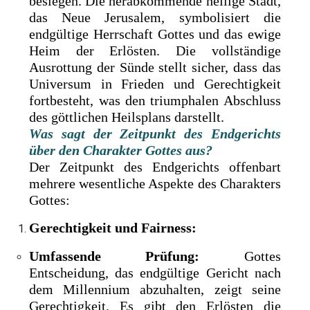
besiegen. Die herabkommende heilige Stadt,
das Neue Jerusalem, symbolisiert die
endgültige Herrschaft Gottes und das ewige
Heim der Erlösten. Die vollständige
Ausrottung der Sünde stellt sicher, dass das
Universum in Frieden und Gerechtigkeit
fortbesteht, was den triumphalen Abschluss
des göttlichen Heilsplans darstellt.
Was sagt der Zeitpunkt des Endgerichts
über den Charakter Gottes aus?
Der Zeitpunkt des Endgerichts offenbart
mehrere wesentliche Aspekte des Charakters
Gottes:
Gerechtigkeit und Fairness:
Umfassende Prüfung:
Gottes
Entscheidung, das endgültige Gericht nach
dem Millennium abzuhalten, zeigt seine
Gerechtigkeit. Es gibt den Erlösten die