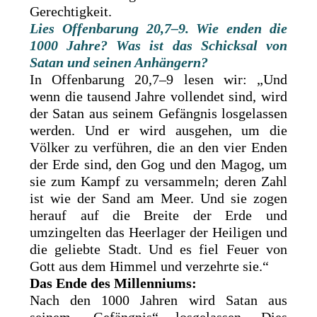
Gerechtigkeit.
Lies Offenbarung 20,7–9. Wie enden die
1000 Jahre? Was ist das Schicksal von
Satan und seinen Anhängern?
In Offenbarung 20,7–9 lesen wir: „Und
wenn die tausend Jahre vollendet sind, wird
der Satan aus seinem Gefängnis losgelassen
werden. Und er wird ausgehen, um die
Völker zu verführen, die an den vier Enden
der Erde sind, den Gog und den Magog, um
sie zum Kampf zu versammeln; deren Zahl
ist wie der Sand am Meer. Und sie zogen
herauf auf die Breite der Erde und
umzingelten das Heerlager der Heiligen und
die geliebte Stadt. Und es fiel Feuer von
Gott aus dem Himmel und verzehrte sie.“
Das Ende des Millenniums:
Nach den 1000 Jahren wird Satan aus
seinem „Gefängnis“ losgelassen. Dies