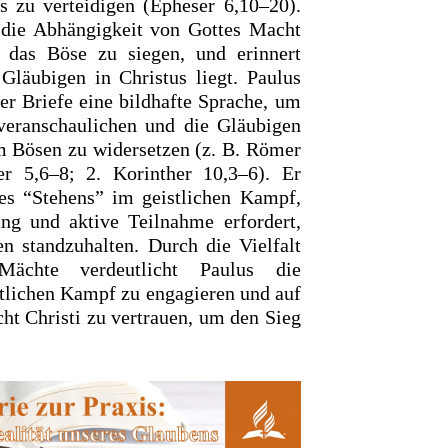
s zu verteidigen (Epheser 6,10–20).
 die Abhängigkeit von Gottes Macht
das Böse zu siegen, und erinnert
 Gläubigen in Christus liegt. Paulus
er Briefe eine bildhafte Sprache, um
veranschaulichen und die Gläubigen
m Bösen zu widersetzen (z. B. Römer
er 5,6–8; 2. Korinther 10,3–6). Er
es “Stehens” im geistlichen Kampf,
ung und aktive Teilnahme erfordert,
n standzuhalten. Durch die Vielfalt
Mächte verdeutlicht Paulus die
stlichen Kampf zu engagieren und auf
ht Christi zu vertrauen, um den Sieg