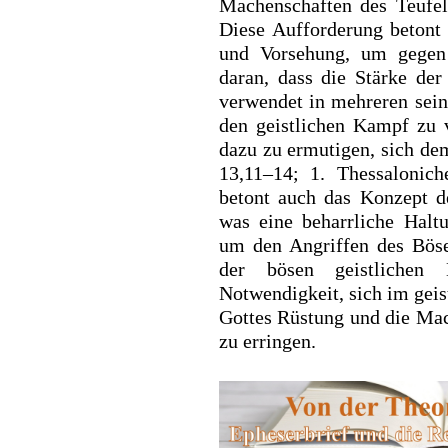
Machenschaften des Teufel
Diese Aufforderung betont
und Vorsehung, um gegen 
daran, dass die Stärke der
verwendet in mehreren sein
den geistlichen Kampf zu 
dazu zu ermutigen, sich de
13,11–14; 1. Thessalonich
betont auch das Konzept d
was eine beharrliche Halt
um den Angriffen des Böse
der bösen geistlichen 
Notwendigkeit, sich im gei
Gottes Rüstung und die Mac
zu erringen.