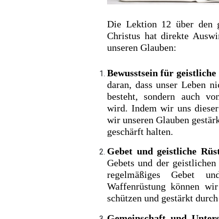
Die Lektion 12 über den 
Christus hat direkte Ausw
unseren Glauben:
Bewusstsein für geistliche
daran, dass unser Leben ni
besteht, sondern auch von
wird. Indem wir uns diese
wir unseren Glauben gestär
geschärft halten.
Gebet und geistliche Rüs
Gebets und der geistliche
regelmäßiges Gebet un
Waffenrüstung können wir
schützen und gestärkt durch
Gemeinschaft und Unters