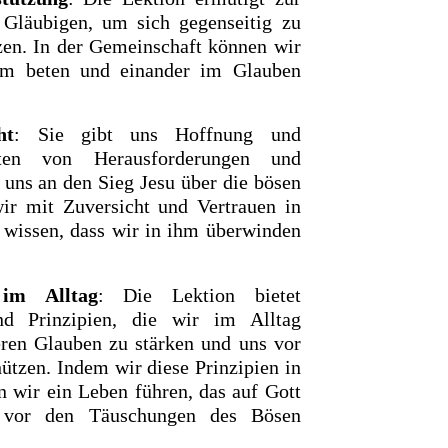
Gläubigen, um sich gegenseitig zu
zen. In der Gemeinschaft können wir
am beten und einander im Glauben
ht
: Sie gibt uns Hoffnung und
itten von Herausforderungen und
 uns an den Sieg Jesu über die bösen
ir mit Zuversicht und Vertrauen in
r wissen, dass wir in ihm überwinden
im Alltag
: Die Lektion bietet
nd Prinzipien, die wir im Alltag
en Glauben zu stärken und uns vor
hützen. Indem wir diese Prinzipien in
n wir ein Leben führen, das auf Gott
s vor den Täuschungen des Bösen