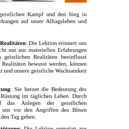
geistlichen Kampf und den Sieg in
irkungen auf unser Alltagsleben und
 Realitäten
: Die Lektion erinnert uns
cht nur aus materiellen Erfahrungen
 geistlichen Realitäten beeinflusst
r Realitäten bewusst werden, können
kt und unsere geistliche Wachsamkeit
tung
: Sie betont die Bedeutung des
n Rüstung im täglichen Leben. Durch
d das Anlegen der geistlichen
 uns vor den Angriffen des Bösen
 den Tag gehen.
tützung
: Die Lektion ermutigt zur