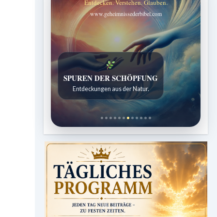
Entdecken. Verstehen. Glauben.
www.geheimnissederbibel.com
SPUREN DER SCHÖPFUNG
Entdeckungen aus der Natur.