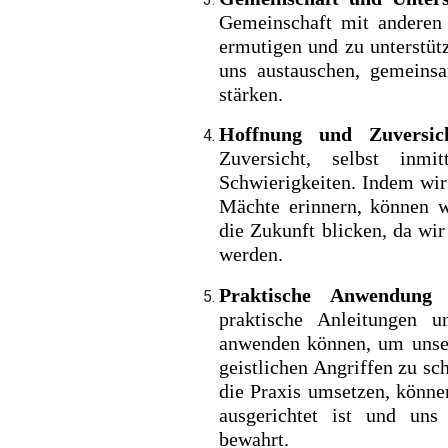
Gemeinschaft mit anderen 
ermutigen und zu unterstüt
uns austauschen, gemeins
stärken.
Hoffnung und Zuversic
Zuversicht, selbst inm
Schwierigkeiten. Indem wir
Mächte erinnern, können w
die Zukunft blicken, da wi
werden.
Praktische Anwendung 
praktische Anleitungen u
anwenden können, um unser
geistlichen Angriffen zu sc
die Praxis umsetzen, könne
ausgerichtet ist und un
bewahrt.