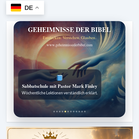
DE
GEHEIMNISSE DER BIBEL
Entdecken. Verstehen. Glauben.
www.geheimnissederbibel.com
ZURÜCK ZUR QUELLE DES LEBENS
Sabbatliche Gedanken für Stille und Erneuerung.