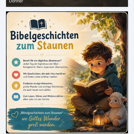
Hiob |
Kap.36 – Elihu spricht weiter von Gottes Größe
|