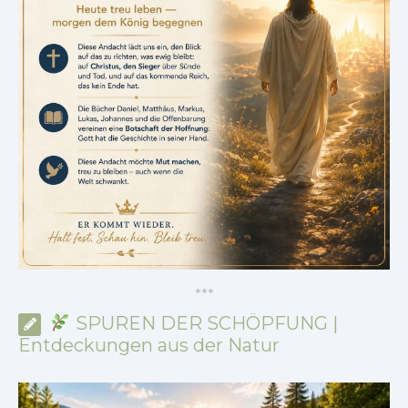
*
*
*
SPUREN DER SCHÖPFUNG |
Entdeckungen aus der Natur