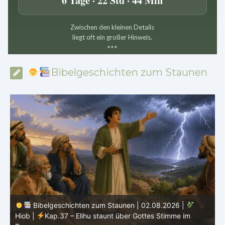
6 Tage · 22 Std · 44 Min
Zwischen den kleinen Details
liegt oft ein großer Hinweis.
*
*
*
Bibelgeschichten zum Staunen
Bibelgeschichten zum Staunen | 01.08.2026 |