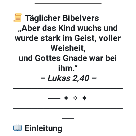
────────────────────
Täglicher
Bibelvers
„
Aber
das
Kind
wuchs
und
wurde
stark
im
Geist,
voller
Weisheit,
und
Gottes
Gnade
war
bei
ihm.“
– Lukas
2,40 –
──────────────────
── ✦ ✧ ✦
──────────────────
──
Einleitung