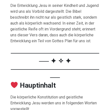
Die
Entwicklung
Jesu
in
seiner
Kindheit
und
Jugend
wird
uns
als
Vorbild
dargestellt.
Die
Bibel
beschreibt
ihn
nicht
nur
als
geistlich
stark,
sondern
auch
als
körperlich
wachsend.
In
einer
Zeit,
in
der
geistliche
Reife
oft
im
Vordergrund
steht,
erinnert
uns
dieser
Vers
daran,
dass
auch
die
körperliche
Entwicklung
ein
Teil
von
Gottes
Plan
für
uns
ist.
──────────────────
── ✦ ✧ ✦
──────────────────
──
Hauptinhalt
Die
körperliche
Konstitution
und
geistliche
Entwicklung
Jesu
werden
uns
in
folgenden
Worten
vorgestellt: