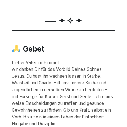
──────────────────
── ✦ ✧ ✦
──────────────────
──
Gebet
Lieber
Vater
im
Himmel,
wir
danken
Dir
für
das
Vorbild
Deines
Sohnes
Jesus.
Du
hast
ihn
wachsen
lassen
in
Stärke,
Weisheit
und
Gnade.
Hilf
uns,
unsere
Kinder
und
Jugendlichen
in
derselben
Weise
zu
begleiten –
mit
Fürsorge
für
Körper,
Geist
und
Seele.
Lehre
uns,
weise
Entscheidungen
zu
treffen
und
gesunde
Gewohnheiten
zu
fördern.
Gib
uns
Kraft,
selbst
ein
Vorbild
zu
sein
in
einem
Leben
der
Einfachheit,
Hingabe
und
Disziplin.