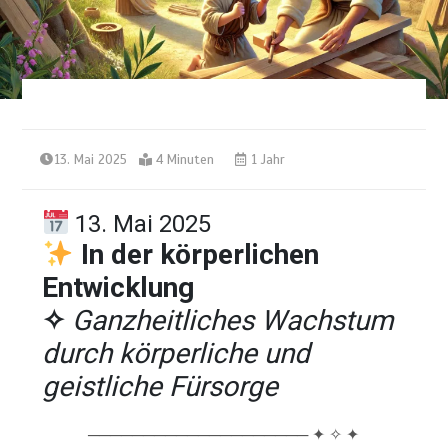
13. Mai 2025
4 Minuten
1 Jahr
13. Mai 2025
In
der
körperlichen
Entwicklung
✧
Ganzheitliches
Wachstum
durch
körperliche
und
geistliche
Fürsorge
──────────────────── ✦ ✧ ✦