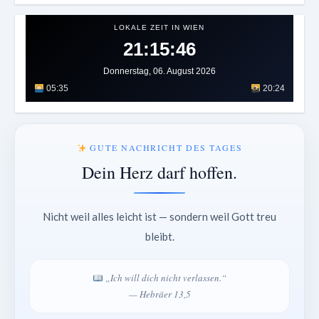
LOKALE ZEIT IN WIEN
21:15:50
Donnerstag, 06. August 2026
05:35
20:24
GUTE NACHRICHT DES TAGES
Dein Herz darf hoffen.
Nicht weil alles leicht ist — sondern weil Gott treu
bleibt.
„Ich will dich nicht verlassen.“
— Hebräer 13,5