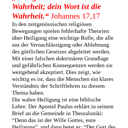
Wahrheit; dein Wort ist die
Wahrheit.“
Johannes 17,17
In den zeitgenössischen religiösen
Bewegungen spielen fehlerhafte Theorien
über Heiligung eine wichtige Rolle, die alle
aus der Vernachlässigung oder Ablehnung
des göttlichen Gesetzes abgeleitet werden.
Mit einer falschen doktrinären Grundlage
und gefährlichen Konsequenzen werden sie
weitgehend akzeptiert. Dies zeigt, wie
wichtig es ist, dass die Menschen ein klares
Verständnis der Schriftlehren zu diesem
Thema haben.
Die wahre Heiligung ist eine biblische
Lehre. Der Apostel Paulus erklärt in seinem
Brief an die Gemeinde in Thessaloniki:
“Denn das ist der Wille Gottes, eure
Heiligung”, und dann betet er: “Der Gott des