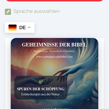
Sprache auswählen
DE
GEHEIMNISSE DER BIBEL
Entdecken. Verstehen. Glauben.
www.geheimnissederbibel.com
DIE STILLE INTELLIGENZ DES KÖRPERS
Ordnung bringt Leben zurück.