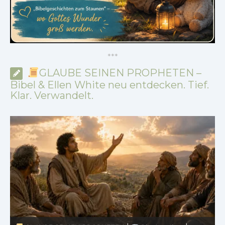
*
*
*
GLAUBE SEINEN PROPHETEN –
Bibel & Ellen White neu entdecken. Tief.
Klar. Verwandelt.