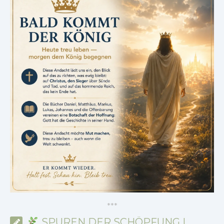
*
*
*
SPUREN DER SCHÖPFUNG |