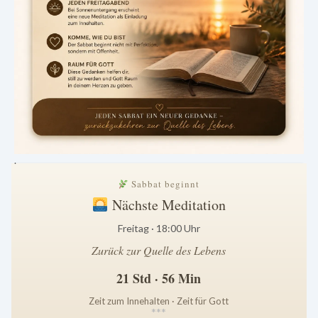
.
Sabbat beginnt
Nächste Meditation
Freitag · 18:00 Uhr
Zurück zur Quelle des Lebens
21 Std · 56 Min
Zeit zum Innehalten · Zeit für Gott
*
*
*