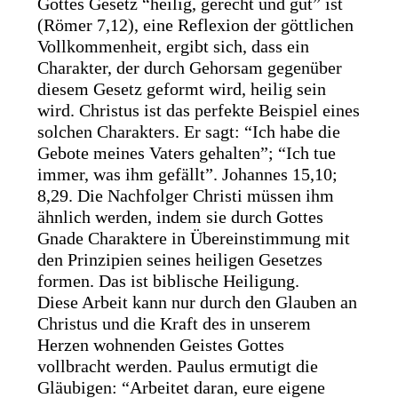
Gottes Gesetz “heilig, gerecht und gut” ist
(Römer 7,12), eine Reflexion der göttlichen
Vollkommenheit, ergibt sich, dass ein
Charakter, der durch Gehorsam gegenüber
diesem Gesetz geformt wird, heilig sein
wird. Christus ist das perfekte Beispiel eines
solchen Charakters. Er sagt: “Ich habe die
Gebote meines Vaters gehalten”; “Ich tue
immer, was ihm gefällt”. Johannes 15,10;
8,29. Die Nachfolger Christi müssen ihm
ähnlich werden, indem sie durch Gottes
Gnade Charaktere in Übereinstimmung mit
den Prinzipien seines heiligen Gesetzes
formen. Das ist biblische Heiligung.
Diese Arbeit kann nur durch den Glauben an
Christus und die Kraft des in unserem
Herzen wohnenden Geistes Gottes
vollbracht werden. Paulus ermutigt die
Gläubigen: “Arbeitet daran, eure eigene