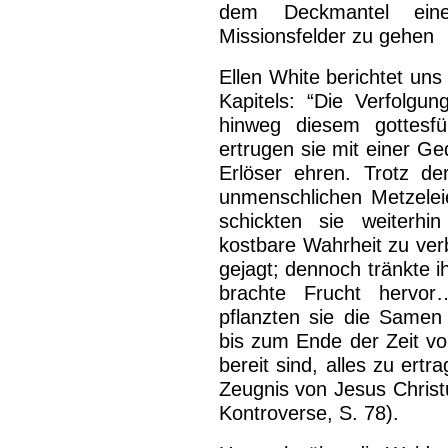
dem Deckmantel eine
Missionsfelder zu gehen
Ellen White berichtet uns
Kapitels: “Die Verfolgun
hinweg diesem gottesfü
ertrugen sie mit einer Ge
Erlöser ehren. Trotz d
unmenschlichen Metzelei
schickten sie weiterhi
kostbare Wahrheit zu verb
gejagt; dennoch tränkte 
brachte Frucht hervor
pflanzten sie die Samen
bis zum Ende der Zeit vo
bereit sind, alles zu ert
Zeugnis von Jesus Christ
Kontroverse, S. 78).