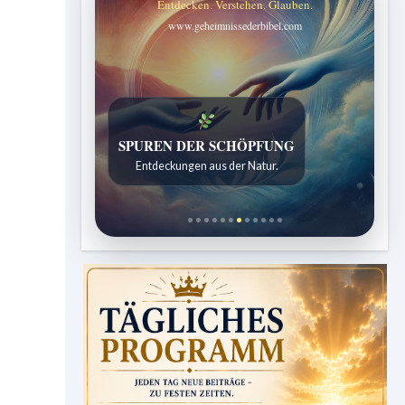
Entdecken. Verstehen. Glauben.
www.geheimnissederbibel.com
SPUREN DER SCHÖPFUNG
Entdeckungen aus der Natur.