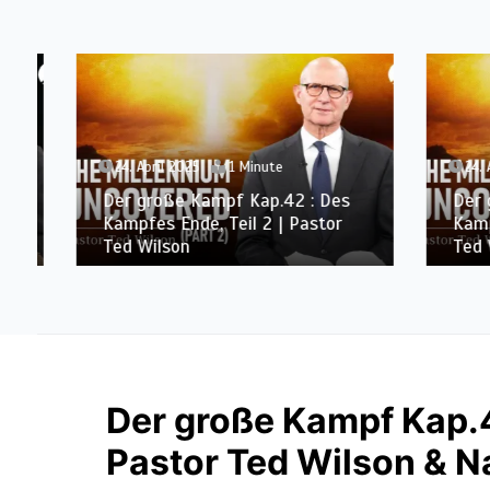
24. April 2025
1 Minute
24. Apr
Der große Kampf Kap.42 : Des
Der gr
Kampfes Ende, Teil 2 | Pastor
Kampfes
Ted Wilson
Ted Wi
Der große Kampf Kap.4
Pastor Ted Wilson & 