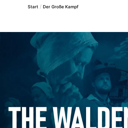
Start
Der Große Kampf