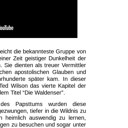
leicht die bekannteste Gruppe von
ner Zeit geistiger Dunkelheit der
. Sie dienten als treuer Vermittler
ichen apostolischen Glauben und
hrhunderte später kam. In dieser
ed Wilson das vierte Kapitel der
em Titel “Die Waldenser”.
 des Papsttums wurden diese
wungen, tiefer in die Wildnis zu
en heimlich auswendig zu lernen,
ngen zu besuchen und sogar unter