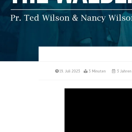
19. Juli 2023
3 Minuten
3 Jahren