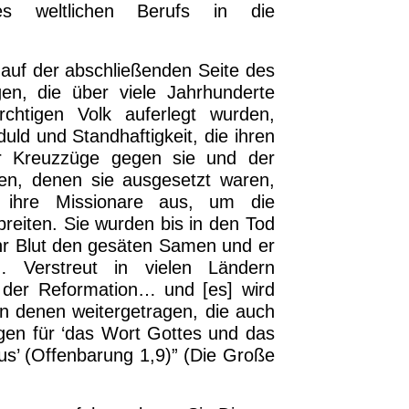
s weltlichen Berufs in die
 auf der abschließenden Seite des
gen, die über viele Jahrhunderte
rchtigen Volk auferlegt wurden,
duld und Standhaftigkeit, die ihren
er Kreuzzüge gegen sie und der
en, denen sie ausgesetzt waren,
n ihre Missionare aus, um die
reiten. Sie wurden bis in den Tod
ihr Blut den gesäten Samen und er
… Verstreut in vielen Ländern
 der Reformation… und [es] wird
n denen weitergetragen, die auch
ragen für ‘das Wort Gottes und das
us’ (Offenbarung 1,9)” (Die Große