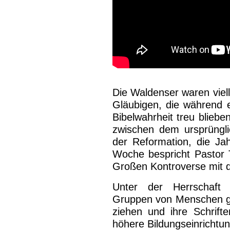
Die Waldenser waren viel
Gläubigen, die während ei
Bibelwahrheit treu blieben
zwischen dem ursprüngl
der Reformation, die Ja
Woche bespricht Pastor T
Großen Kontroverse mit d
Unter der Herrschaft
Gruppen von Menschen gez
ziehen und ihre Schrift
höhere Bildungseinrichtu