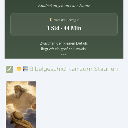
Entdeckungen aus der Natur
Nächster Beitrag in
1 Std · 44 Min
Zwischen den kleinen Details
liegt oft ein großer Hinweis.
*
*
*
Bibelgeschichten zum Staunen