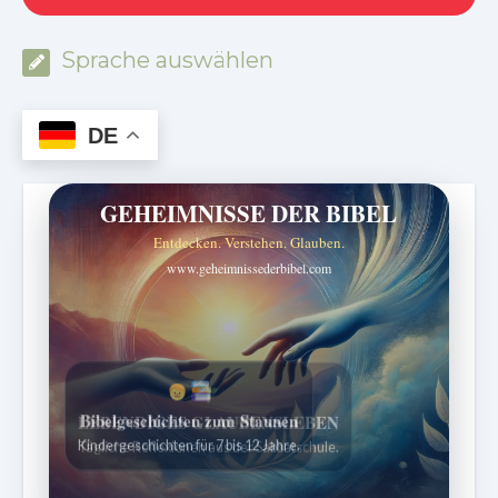
Sprache auswählen
DE
GEHEIMNISSE DER BIBEL
Entdecken. Verstehen. Glauben.
www.geheimnissederbibel.com
Bibelgeschichten zum Staunen
Kindergeschichten für 7 bis 12 Jahre.