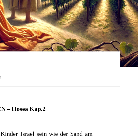
n
EN
– Hosea Kap.2
 Kinder Israel sein
wie der Sand am