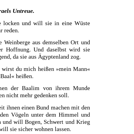
raels Untreue.
e locken und will sie in eine
Wüste
hr reden.
re Weinberge aus demselben Ort und
r Hoffnung. Und daselbst wird sie
ugend, da sie aus Ägyptenland zog.
r, wirst du mich heißen »mein Mann«
Baal« heißen.
men der Baalim von ihrem Munde
n nicht mehr gedenken soll.
Zeit ihnen einen Bund machen mit den
t den Vögeln unter dem Himmel und
und will Bogen, Schwert und Krieg
ill sie sicher wohnen lassen.