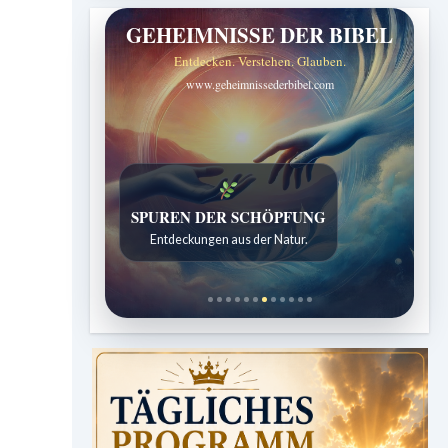
GEHEIMNISSE DER BIBEL
Entdecken. Verstehen. Glauben.
www.geheimnissederbibel.com
SPUREN DER SCHÖPFUNG
Entdeckungen aus der Natur.