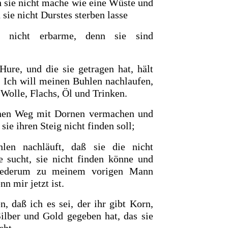
h sie nicht mache wie eine Wüste und
 sie nicht Durstes sterben lasse
 nicht erbarme, denn sie sind
Hure, und die sie getragen hat, hält
: Ich
will meinen Buhlen nachlaufen,
 Wolle, Flachs, Öl und Trinken.
inen Weg mit Dornen vermachen und
ie ihren Steig nicht finden soll;
len nachläuft, daß sie die nicht
e sucht, sie nicht finden könne und
wiederum zu meinem vorigen Mann
nn mir jetzt ist.
n, daß ich es sei, der ihr gibt Korn,
ilber und Gold gegeben hat, das sie