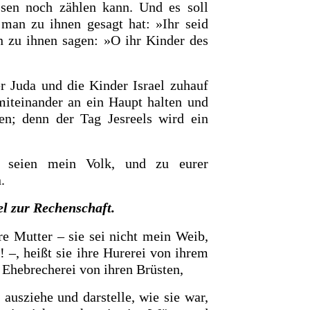
en noch zählen kann. Und es soll
man zu ihnen gesagt hat: »Ihr seid
n zu ihnen sagen: »O ihr Kinder des
r Juda und die Kinder Israel zuhauf
miteinander an
ein
Haupt halten und
n; denn der Tag Jesreels wird ein
e seien
mein Volk, und zu eurer
.
ael zur Rechenschaft.
re Mutter – sie sei nicht mein Weib,
! –, heißt sie ihre Hurerei von ihrem
 Ehebrecherei von ihren Brüsten,
 ausziehe und darstelle, wie sie war,