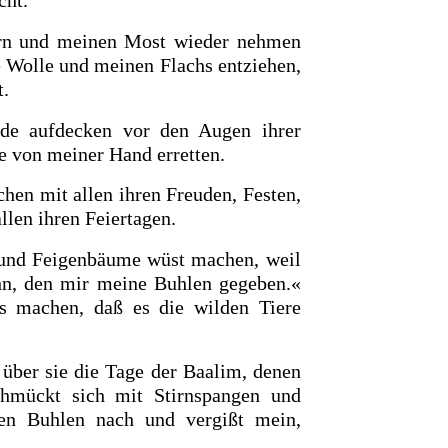
cht.
rn und meinen Most wieder nehmen
e Wolle und meinen Flachs entziehen,
t.
ande
aufdecken vor den Augen ihrer
ie von meiner Hand erretten.
hen mit allen ihren Freuden, Festen,
len ihren Feiertagen.
 und Feigenbäume wüst machen, weil
ohn, den mir meine Buhlen gegeben.«
s machen, daß es die wilden Tiere
 über sie die Tage der Baalim, denen
chmückt sich mit Stirnspangen und
ren Buhlen nach und vergißt mein,