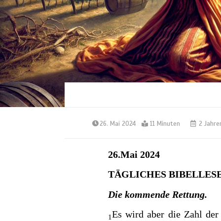
26. Mai 2024
11 Minuten
2 Jahre
26.Mai 2024
TÄGLICHES BIBELLES
Die kommende Rettung.
Es wird aber die Zahl der
1