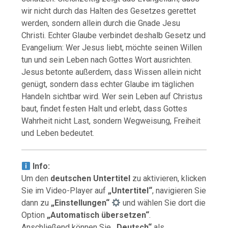
wir nicht durch das Halten des Gesetzes gerettet
werden, sondern allein durch die Gnade Jesu
Christi. Echter Glaube verbindet deshalb Gesetz und
Evangelium: Wer Jesus liebt, möchte seinen Willen
tun und sein Leben nach Gottes Wort ausrichten.
Jesus betonte außerdem, dass Wissen allein nicht
genügt, sondern dass echter Glaube im täglichen
Handeln sichtbar wird. Wer sein Leben auf Christus
baut, findet festen Halt und erlebt, dass Gottes
Wahrheit nicht Last, sondern Wegweisung, Freiheit
und Leben bedeutet.
Info:
Um den
deutschen Untertitel
zu aktivieren, klicken
Sie im Video-Player auf
„Untertitel“
, navigieren Sie
dann zu
„Einstellungen“
und wählen Sie dort die
Option
„Automatisch übersetzen“
.
Anschließend können Sie
„Deutsch“
als