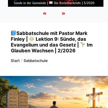
Sünde in der Gemeinde |
Die Korintherbriefe | 3/2026
Sabbatschule mit Pastor Mark
Finley |
Lektion 9: Sünde, das
Evangelium und das Gesetz |
Im
Glauben Wachsen | 2/2026
Start
Sabbatschule