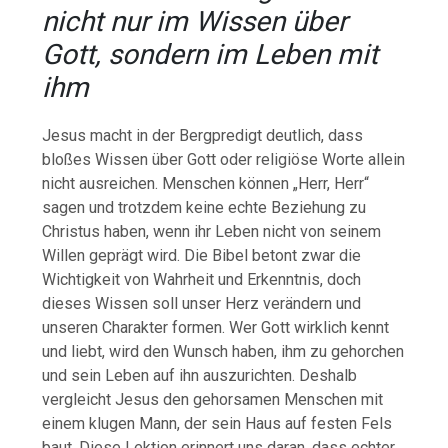
nicht nur im Wissen über
Gott, sondern im Leben mit
ihm
Jesus macht in der Bergpredigt deutlich, dass
bloßes Wissen über Gott oder religiöse Worte allein
nicht ausreichen. Menschen können „Herr, Herr“
sagen und trotzdem keine echte Beziehung zu
Christus haben, wenn ihr Leben nicht von seinem
Willen geprägt wird. Die Bibel betont zwar die
Wichtigkeit von Wahrheit und Erkenntnis, doch
dieses Wissen soll unser Herz verändern und
unseren Charakter formen. Wer Gott wirklich kennt
und liebt, wird den Wunsch haben, ihm zu gehorchen
und sein Leben auf ihn auszurichten. Deshalb
vergleicht Jesus den gehorsamen Menschen mit
einem klugen Mann, der sein Haus auf festen Fels
baut. Diese Lektion erinnert uns daran, dass echter