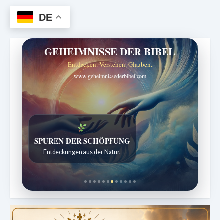
DE
GEHEIMNISSE DER BIBEL
Entdecken. Verstehen. Glauben.
www.geheimnissederbibel.com
DIE STILLE INTELLIGENZ DES KÖRPERS
Ordnung bringt Leben zurück.