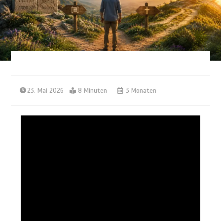
23. Mai 2026
8 Minuten
3 Monaten