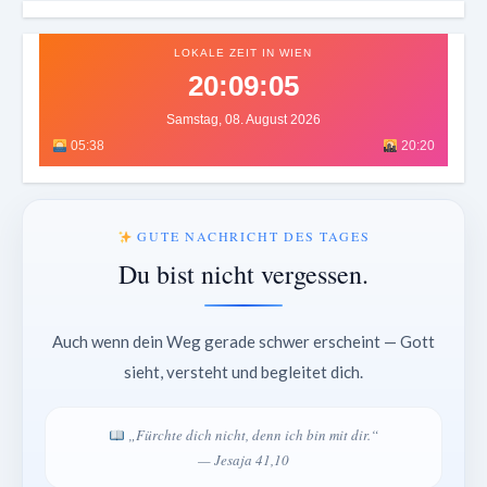
LOKALE ZEIT IN WIEN
20:09:08
Samstag, 08. August 2026
05:38
20:20
GUTE NACHRICHT DES TAGES
Du bist nicht vergessen.
Auch wenn dein Weg gerade schwer erscheint — Gott
sieht, versteht und begleitet dich.
„Fürchte dich nicht, denn ich bin mit dir.“
— Jesaja 41,10