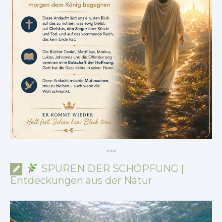
*
*
*
SPUREN DER SCHÖPFUNG |
Entdeckungen aus der Natur