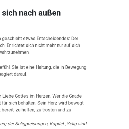
 sich nach außen
n geschieht etwas Entscheidendes: Der
. Er richtet sich nicht mehr nur auf sich
 wahrzunehmen.
efühl. Sie ist eine Haltung, die in Bewegung
agiert darauf.
er Liebe Gottes im Herzen. Wer die Gnade
cht für sich behalten. Sein Herz wird bewegt
 bereit, zu helfen, zu trösten und zu
rg der Seligpreisungen, Kapitel „Selig sind