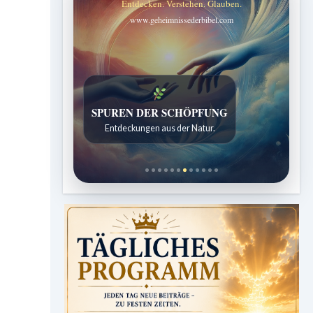
Entdecken. Verstehen. Glauben.
www.geheimnissederbibel.com
SPUREN DER SCHÖPFUNG
Entdeckungen aus der Natur.