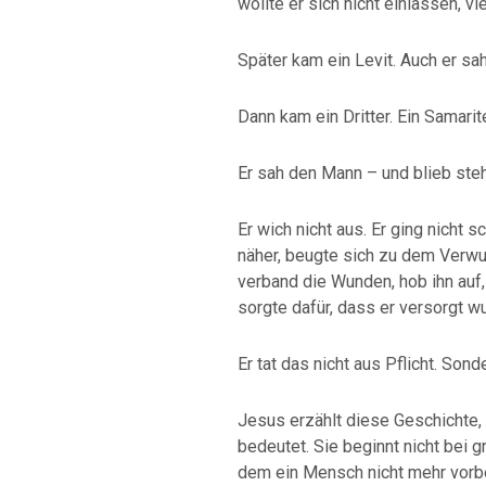
wollte er sich nicht einlassen, vi
Später kam ein Levit. Auch er sah
Dann kam ein Dritter. Ein Samarit
Er sah den Mann – und blieb ste
Er wich nicht aus. Er ging nicht sc
näher, beugte sich zu dem Verwu
verband die Wunden, hob ihn auf,
sorgte dafür, dass er versorgt w
Er tat das nicht aus Pflicht. Son
Jesus erzählt diese Geschichte,
bedeutet. Sie beginnt nicht bei 
dem ein Mensch nicht mehr vorb