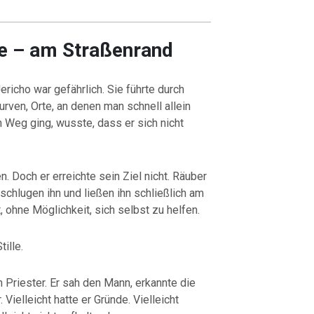
e – am Straßenrand
richo war gefährlich. Sie führte durch
urven, Orte, an denen man schnell allein
n Weg ging, wusste, dass er sich nicht
 Doch er erreichte sein Ziel nicht. Räuber
 schlugen ihn und ließen ihn schließlich am
, ohne Möglichkeit, sich selbst zu helfen.
ille.
n Priester. Er sah den Mann, erkannte die
 Vielleicht hatte er Gründe. Vielleicht