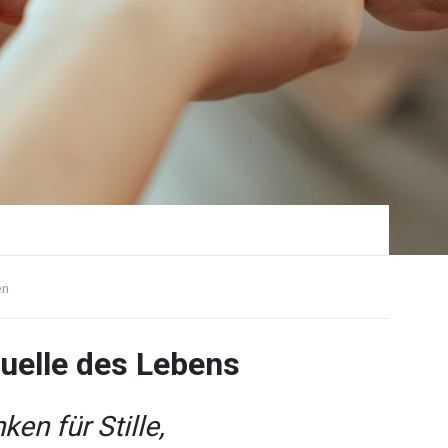
en
uelle des Lebens
en für Stille,