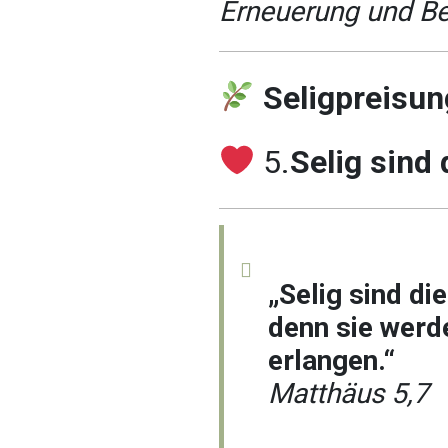
Erneuerung und B
Seligpreisu
5.
Selig sind
„Selig sind di
denn sie werd
erlangen.“
Matthäus 5,7