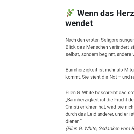
Wenn das Herz
wendet
Nach den ersten Seligpreisunge
Blick des Menschen verändert sich
selbst, sondern beginnt, andere
Barmherzigkeit ist mehr als Mitg
kommt. Sie sieht die Not – und re
Ellen G. White beschreibt das so:
„Barmherzigkeit ist die Frucht d
Christi erfahren hat, wird sie ni
durch das Leid anderer, und er ist
dienen.“
(Ellen G. White, Gedanken vom Be