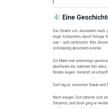
Eine Geschicht
Die Straße von Jerusalem nach Je
enge Schluchten, durch felsige K
war – und verletzlich. Wer diese
vollständig absichern konnte.
Ein Mann war unterwegs gewesen.
überfielen ihn, nahmen ihm alles,
Boden liegen. Verletzt, erschöpft
Dort lag er, zwischen Staub und St
Nach einiger Zeit näherte sich ei
Situation, und doch ging er weiter.